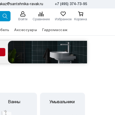
akaz@santehnika-ravak.ru
+7 (495) 374-73-95
Войти
Сравнение
Избранное
Корзина
бель
Аксессуары
Гидромассаж
Ванны
Умывальники