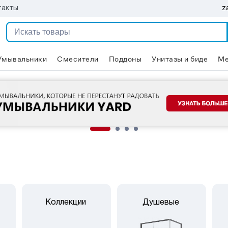
z
такты
Умывальники
Смесители
Поддоны
Унитазы и биде
Ме
Коллекции
Душевые