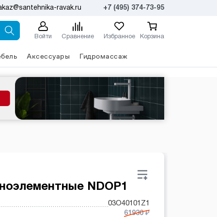
akaz@santehnika-ravak.ru
+7 (495) 374-73-95
Войти
Сравнение
Избранное
Корзина
бель
Аксессуары
Гидромассаж
дноэлементные NDOP1
03O40101Z1
61930 ₽