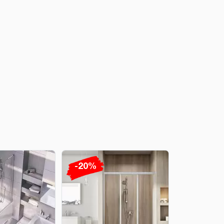
-20%
-20%