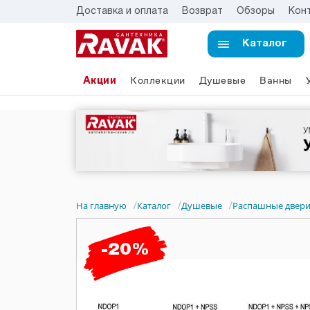
Доставка и оплата
Возврат
Обзоры
Кон
Каталог
Акции
Коллекции
Душевые
Ванны
На главную
Каталог
Душевые
Распашные двер
/
/
/
-20%