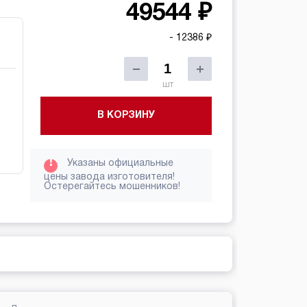
49544 ₽
- 12386 ₽
шт
В КОРЗИНУ
!
Указаны официальные
цены завода изготовителя!
Остерегайтесь мошенников!