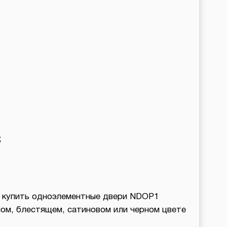
;
е купить одноэлементные двери NDOP1
лом, блестящем, сатиновом или черном цвете