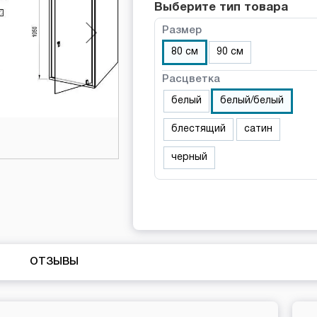
Выберите тип товара
Размер
80 см
90 см
Расцветка
белый
белый/белый
блестящий
сатин
черный
ОТЗЫВЫ