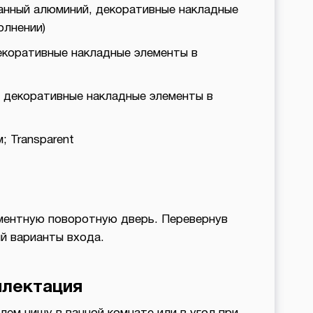
анный алюминий, декоративные накладные
олнении)
декоративные накладные элементы в
, декоративные накладные элементы в
; Transparent
ментную поворотную дверь. Перевернув
ый варианты входа.
лектация