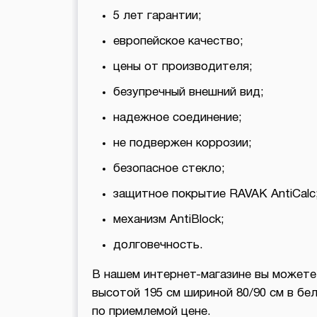
5 лет гарантии;
европейское качество;
цены от производителя;
безупречный внешний вид;
надежное соединение;
не подвержен коррозии;
безопасное стекло;
защитное покрытие RAVAK AntiCalc
механизм AntiBlock;
долговечность.
В нашем интернет-магазине вы может
высотой 195 см шириной 80/90 см в бе
по приемлемой цене.