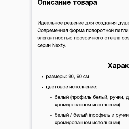
Описание товара
Идеальное решение для создания душев
Современная форма поворотной петли и
элегантностью прозрачного стекла со
серии Nexty.
Харак
размеры: 80, 90 см
цветовое исполнение:
белый (профиль белый, ручки, 
хромированном исполнении)
белый / белый (профиль и ручк
хромированном исполнении)