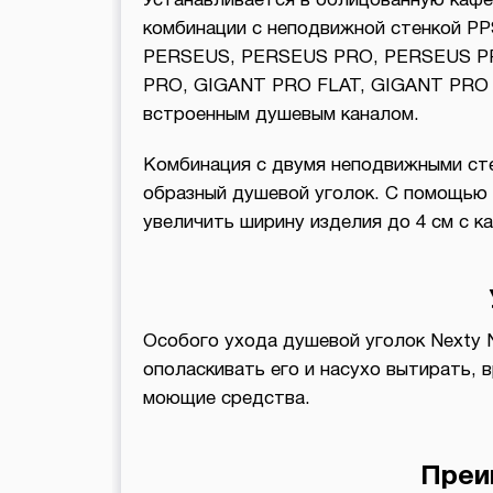
Устанавливается в облицованную кафел
комбинации с неподвижной стенкой P
PERSEUS, PERSEUS PRO, PERSEUS P
PRO, GIGANT PRO FLAT, GIGANT PRO 
встроенным душевым каналом.
Комбинация с двумя неподвижными сте
образный душевой уголок. С помощь
увеличить ширину изделия до 4 см с к
Особого ухода душевой уголок Nexty 
ополаскивать его и насухо вытирать, 
моющие средства.
Преи