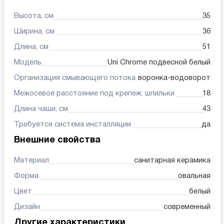
Высота, см
35
Ширина, см
36
Длина, см
51
Модель
Uni Chrome подвесной белый
Организация смывающего потока
воронка-водоворот
Межосевое расстояние под крепеж. шпильки
18
Длина чаши, см
43
Требуется система инсталляции
да
Внешние свойства
Материал
санитарная керамика
Форма
овальная
Цвет
белый
Дизайн
современный
Другие характеристики