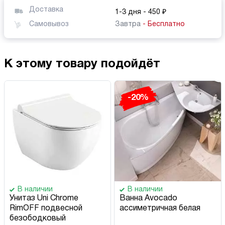
Доставка
1-3 дня
- 450 ₽
Самовывоз
Завтра
- Бесплатно
К этому товару подойдёт
-20%
В наличии
В наличии
Унитаз Uni Chrome
Ванна Avocado
RimOFF подвесной
ассиметричная белая
безободковый