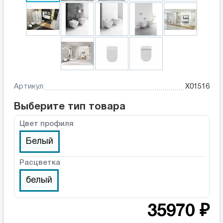
Артикул
X01516
Выберите тип товара
Цвет профиля
Белый
Расцветка
белый
35970 ₽