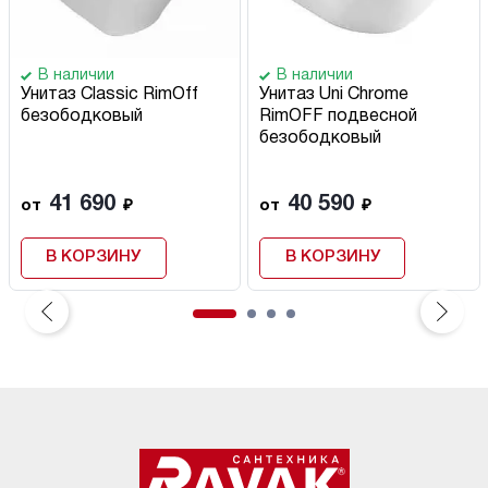
В наличии
В наличии
Унитаз Classic RimOff
Унитаз Uni Chrome
безободковый
RimOFF подвесной
безободковый
41 690
40 590
от
₽
от
₽
В КОРЗИНУ
В КОРЗИНУ