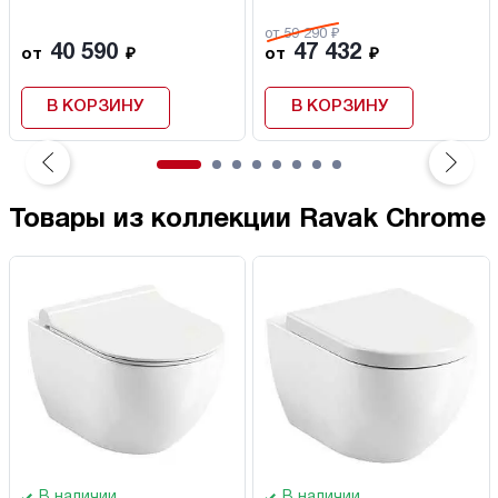
от 59 290 ₽
40 590
47 432
от
₽
от
₽
В КОРЗИНУ
В КОРЗИНУ
Товары из коллекции Ravak Chrome
В наличии
В наличии