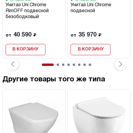
Унитаз Uni Chrome
Унитаз Uni Chrome
RimOFF подвесной
подвесной
безободковый
40 590
35 970
от
₽
от
₽
В КОРЗИНУ
В КОРЗИНУ
Другие товары того же типа