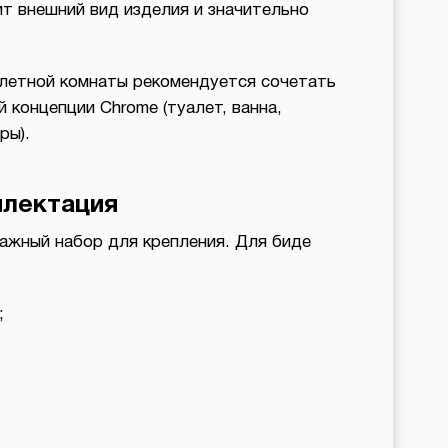
ит внешний вид изделия и значительно
алетной комнаты рекомендуется сочетать
 концепции Chrome (туалет, ванна,
ры).
лектация
тажный набор для крепления. Для биде
;