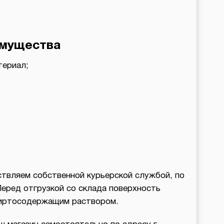
мущества
териал;
твляем собственной курьерской службой, по
Перед отгрузкой со склада поверхность
пиртосодержащим раствором.