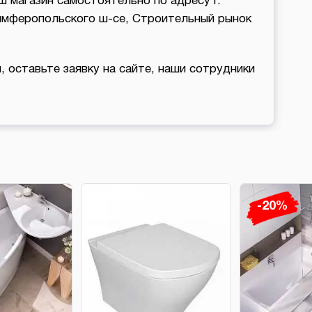
ш магазин самостоятельно по адресу г.
Симферопольского ш-се, Строительный рынок
, оставьте заявку на сайте, наши сотрудники
-20%