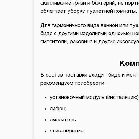
скапливание грязи и бактерий, не порт
облегчает уборку туалетной комнаты.
Для гармоничного вида ванной или ту
биде с другими изделиями одноименной
смесители, раковина и другие аксессуа
Комп
В состав поставки входит биде и мон
рекомендуем приобрести:
установочный модуль (инсталяцию)
сифон;
смеситель;
слив-перелив;