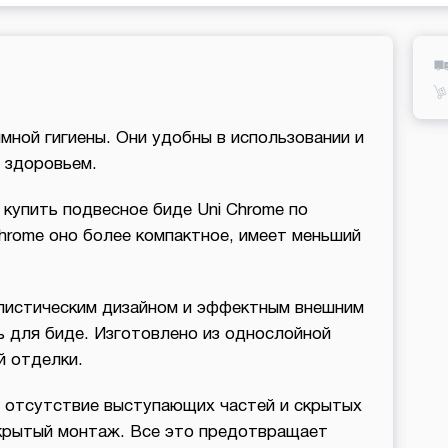
мной гигиены. Они удобны в использовании и
 здоровьем.
купить подвесное биде Uni Chrome по
hrome оно более компактное, имеет меньший
листическим дизайном и эффектным внешним
ь для биде. Изготовлено из однослойной
й отделки.
 отсутствие выступающих частей и скрытых
крытый монтаж. Все это предотвращает