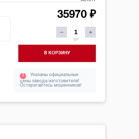
35970 ₽
шт
В КОРЗИНУ
!
Указаны официальные
цены завода изготовителя!
Остерегайтесь мошенников!