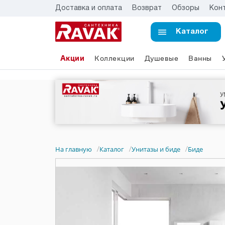
Доставка и оплата
Возврат
Обзоры
Кон
Каталог
Акции
Коллекции
Душевые
Ванны
На главную
Каталог
Унитазы и биде
Биде
/
/
/