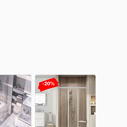
-20%
-20%