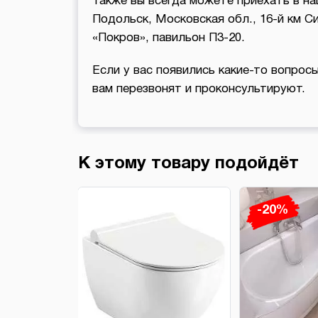
Также вы всегда можете приехать в на
Подольск, Московская обл., 16-й км 
«Покров», павильон П3-20.
Если у вас появились какие-то вопросы
вам перезвонят и проконсультируют.
К этому товару подойдёт
-20%