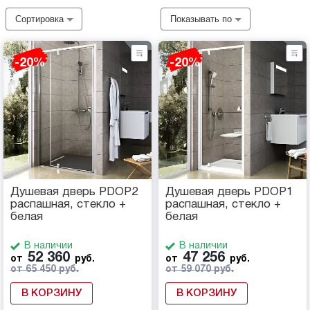
Сортировка
Показывать по
-20%
-20%
Душевая дверь PDOP2
Душевая дверь PDOP1
распашная, стекло +
распашная, стекло +
белая
белая
В наличии
В наличии
52 360
47 256
от
руб.
от
руб.
от 65 450 руб.
от 59 070 руб.
В КОРЗИНУ
В КОРЗИНУ