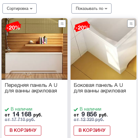
Сортировка
Показывать по
-20%
-20%
Передняя панель A U
Боковая панель A U
для ванны акриловая
для ванны акриловая
В наличии
В наличии
14 168
9 856
от
руб.
от
руб.
от 17 710 руб.
от 12 320 руб.
В КОРЗИНУ
В КОРЗИНУ