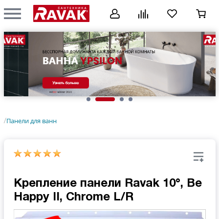
Панели для ванн
/
Крепление панели Ravak 10°, Be
Happy II, Chrome L/R