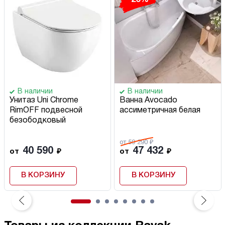
В наличии
В наличии
Унитаз Uni Chrome
Ванна Avocado
RimOFF подвесной
ассиметричная белая
безободковый
от 59 290 ₽
40 590
47 432
от
₽
от
₽
В КОРЗИНУ
В КОРЗИНУ