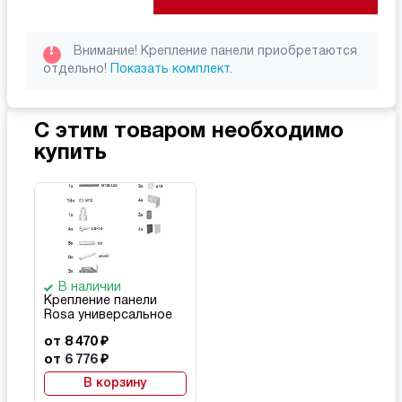
!
Внимание! Крепление панели приобретаются
отдельно!
Показать комплект
.
С этим товаром необходимо
купить
В наличии
Крепление панели
Rosa универсальное
от 8 470 ₽
от
6 776
₽
В корзину