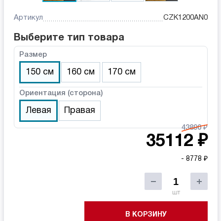
Артикул
CZK1200AN0
Выберите тип товара
Размер
150 см
160 см
170 см
Ориентация (сторона)
Левая
Правая
43890 ₽
35112 ₽
- 8778 ₽
шт
В КОРЗИНУ