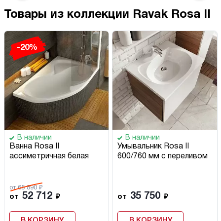
Товары из коллекции Ravak Rosa II
-20%
В наличии
В наличии
Ванна Rosa II
Умывальник Rosa II
ассиметричная белая
600/760 мм с переливом
от 65 890 ₽
52 712
35 750
от
₽
от
₽
В КОРЗИНУ
В КОРЗИНУ