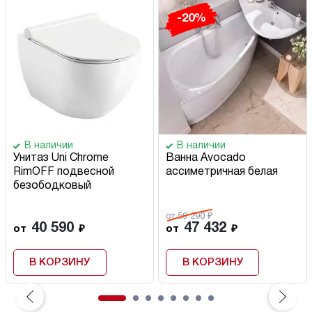
-20%
В наличии
В наличии
Унитаз Uni Chrome
Ванна Avocado
RimOFF подвесной
ассиметричная белая
безободковый
от 59 290 ₽
40 590
47 432
от
₽
от
₽
В КОРЗИНУ
В КОРЗИНУ