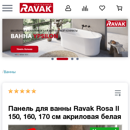
Ванны
/
Панель для ванны Ravak Rosa II
150, 160, 170 см акриловая белая