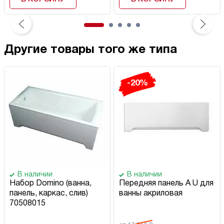
Другие товары того же типа
-20%
В наличии
В наличии
Набор Domino (ванна,
Передняя панель A U для
панель, каркас, слив)
ванны акриловая
70508015