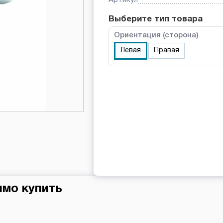
Выберите тип товара
Ориентация (сторона)
Левая
Правая
имо купить