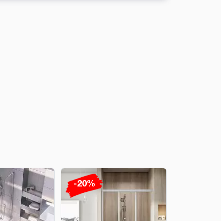
-20%
-20%