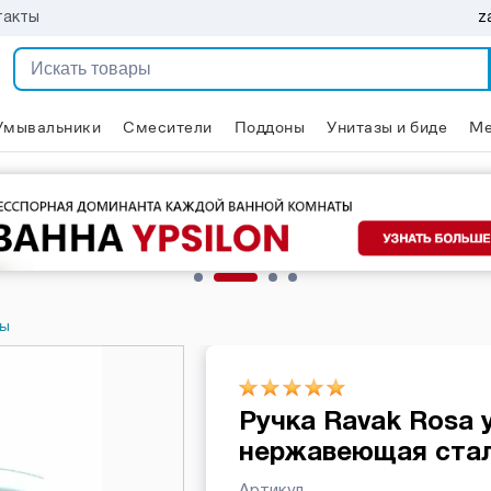
z
такты
Умывальники
Смесители
Поддоны
Унитазы и биде
Ме
ны
Ручка Ravak Rosa 
нержавеющая ста
Артикул