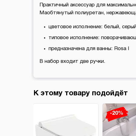
Практичный аксессуар для максимально
Маобтянутый полиуретан, нержавеющ
цветовое исполнение: белый, серы
типовое исполнение: поворачивающ
предназначена для ванны: Rosa I
В набор входит две ручки.
К этому товару подойдёт
-20%