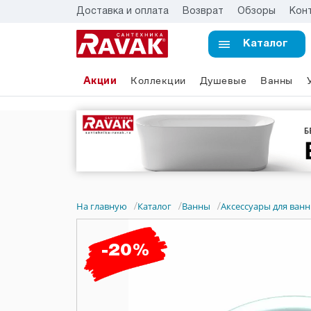
Доставка и оплата
Возврат
Обзоры
Кон
Каталог
Акции
Коллекции
Душевые
Ванны
На главную
Каталог
Ванны
Аксессуары для ван
/
/
/
-20%