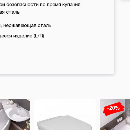
й безопасности во время купания.
ая сталь
й, нержавеющая сталь
ееся изделие (L/R)
-20%