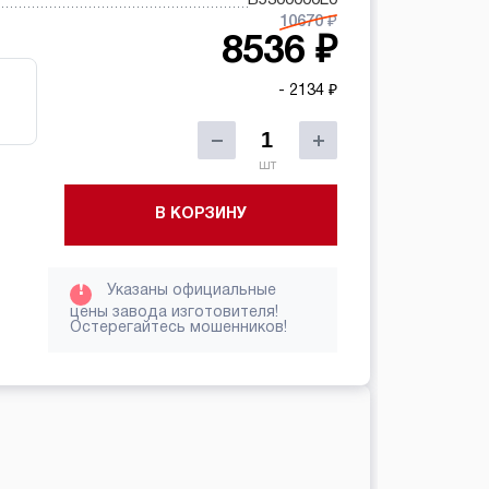
10670 ₽
8536 ₽
- 2134 ₽
шт
В КОРЗИНУ
!
Указаны официальные
цены завода изготовителя!
Остерегайтесь мошенников!