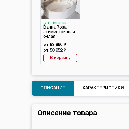
В наличии
Ванна Rosa I
асимметричная
белая
от 63 690 ₽
50 952
от
₽
В корзину
ОПИСАНИЕ
ХАРАКТЕРИСТИКИ
Описание товара