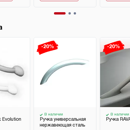
а
-20%
-20%
В наличии
В наличии
 Evolution
Ручка универсальная
Ручка RAVA
нержавеющая сталь