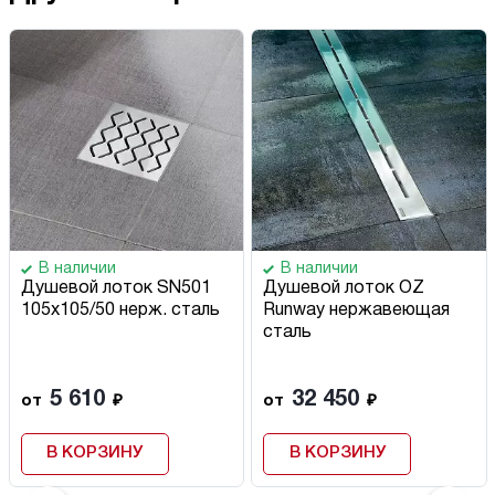
В наличии
В наличии
Душевой лоток SN501
Душевой лоток OZ
105х105/50 нерж. сталь
Runway нержавеющая
сталь
5 610
32 450
от
₽
от
₽
В КОРЗИНУ
В КОРЗИНУ