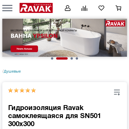
Душевые
/
Гидроизоляция Ravak
самоклеящаяся для SN501
300x300