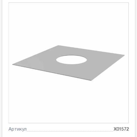
Артикул
X01572