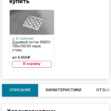
купить
В наличии
Душевой лоток SN501
105х105/50 нерж.
сталь
от
5 610
₽
В корзину
ОПИСАНИЕ
ХАРАКТЕРИСТИКИ
ОТЗЫВ