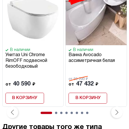
В наличии
В наличии
Унитаз Uni Chrome
Ванна Avocado
RimOFF подвесной
ассиметричная белая
безободковый
от 59 290 ₽
40 590
47 432
от
₽
от
₽
В КОРЗИНУ
В КОРЗИНУ
Другие товары того же типа