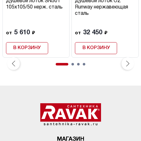
Душевой лоток SN501
Душевой лоток OZ
105х105/50 нерж. сталь
Runway нержавеющая
сталь
5 610
32 450
от
₽
от
₽
В КОРЗИНУ
В КОРЗИНУ
МАГАЗИН