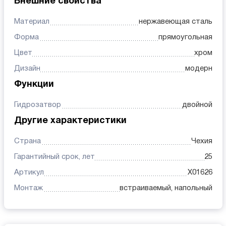
Внешние свойства
Материал
нержавеющая сталь
Форма
прямоугольная
Цвет
хром
Дизайн
модерн
Функции
Гидрозатвор
двойной
Другие характеристики
Страна
Чехия
Гарантийный срок, лет
25
Артикул
X01626
Монтаж
встраиваемый, напольный