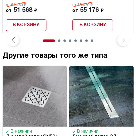
от 64 460 ₽
от 68 970 ₽
51 568
55 176
от
₽
от
₽
В КОРЗИНУ
В КОРЗИНУ
Другие товары того же типа
В наличии
В наличии