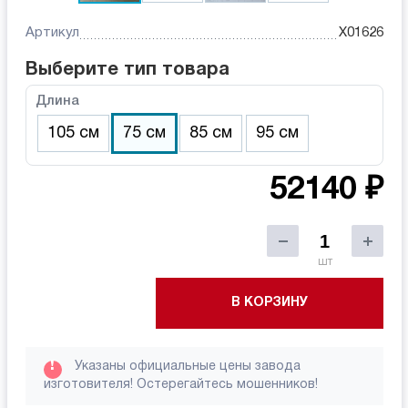
Артикул
X01626
Выберите тип товара
Длина
105 см
75 см
85 см
95 см
52140 ₽
шт
В КОРЗИНУ
!
Указаны официальные цены завода
изготовителя! Остерегайтесь мошенников!