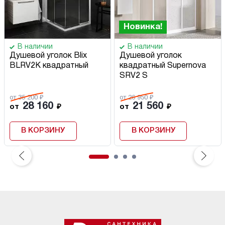
Новинка!
В наличии
В наличии
Душевой уголок Blix
Душевой уголок
BLRV2K квадратный
квадратный Supernova
SRV2 S
от 35 200 ₽
от 26 950 ₽
28 160
21 560
от
₽
от
₽
В КОРЗИНУ
В КОРЗИНУ