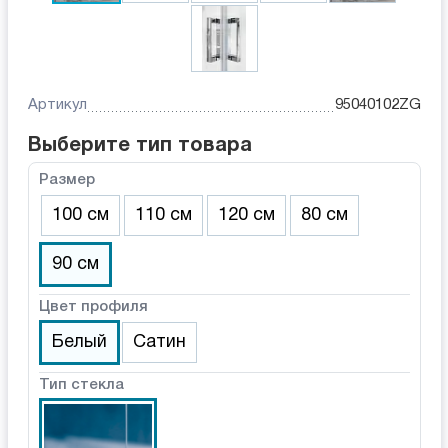
Артикул
95040102ZG
Выберите тип товара
Размер
100 см
110 см
120 см
80 см
90 см
Цвет профиля
Белый
Сатин
Тип стекла