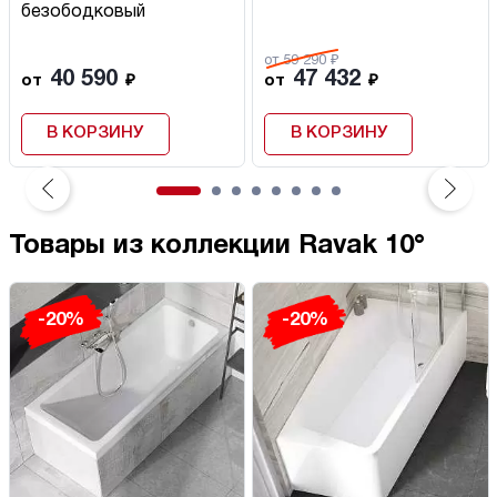
безободковый
от 59 290 ₽
40 590
47 432
от
₽
от
₽
В КОРЗИНУ
В КОРЗИНУ
Товары из коллекции Ravak 10°
-20%
-20%