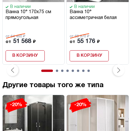
В наличии
В наличии
Ванна 10° 170х75 см
Ванна 10°
прямоугольная
ассиметричная белая
от 64 460 ₽
от 68 970 ₽
51 568
55 176
от
₽
от
₽
В КОРЗИНУ
В КОРЗИНУ
Другие товары того же типа
-20%
-20%