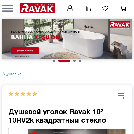
Душевые
/
Душевой уголок Ravak 10°
10RV2k квадратный стекло