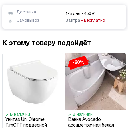
Доставка
1-3 дня
- 450 ₽
Самовывоз
Завтра
- Бесплатно
К этому товару подойдёт
-20%
В наличии
В наличии
Унитаз Uni Chrome
Ванна Avocado
RimOFF подвесной
ассиметричная белая