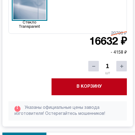
Стекло
Transparent
20790 ₽
16632 ₽
- 4158 ₽
шт
В КОРЗИНУ
!
Указаны официальные цены завода
изготовителя! Остерегайтесь мошенников!