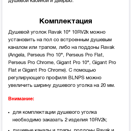
душевой кабиной и дверью.
Комплектация
Душевой уголок Ravak 10° 10RV2k можно
установить на пол со встроенным душевым
каналом или трапом, либо на поддоны Ravak
(Angela, Perseus Pro 10°, Perseus Pro Flat,
Perseus Pro Chrome, Gigant Pro 10°, Gigant Pro
Flat и Gigant Pro Chrome). С помощью
регулирующего профиля BLNPS можно
увеличить ширину душевого уголка на 20 мм.
Внимание:
для комплектации душевого уголка
необходимо заказать 2 изделия 10RV2k;
душевые каналы и трапы, поддоны Ravak и