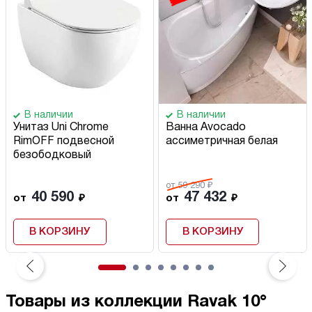
В наличии
В наличии
Унитаз Uni Chrome
Ванна Avocado
RimOFF подвесной
ассиметричная белая
безободковый
от 59 290 ₽
40 590
47 432
от
₽
от
₽
В КОРЗИНУ
В КОРЗИНУ
Товары из коллекции Ravak 10°