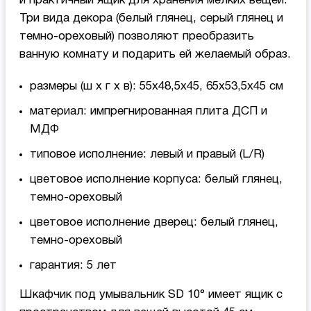
и практичный ящик для хранения мелких вещей.
Три вида декора (белый глянец, серый глянец и
темно-ореховый) позволяют преобразить
ванную комнату и подарить ей желаемый образ.
размеры (ш x г x в): 55x48,5x45, 65x53,5x45 см
материал: импрегнированная плита ДСП и
МДФ
типовое исполнение: левый и правый (L/R)
цветовое исполнение корпуса: белый глянец,
темно-ореховый
цветовое исполнение дверец: белый глянец,
темно-ореховый
гарантия: 5 лет
Шкафчик под умывальник SD 10° имеет ящик с