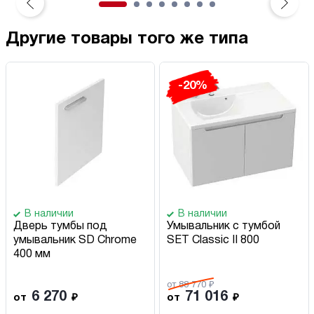
Другие товары того же типа
-20%
В наличии
В наличии
Дверь тумбы под
Умывальник с тумбой
умывальник SD Chrome
SET Classic II 800
400 мм
от 88 770 ₽
6 270
71 016
от
₽
от
₽