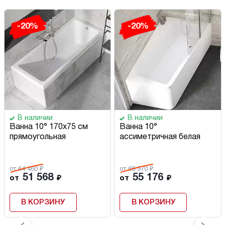
-20%
-20%
В наличии
В наличии
Ванна 10° 170х75 см
Ванна 10°
прямоугольная
ассиметричная белая
от 64 460 ₽
от 68 970 ₽
51 568
55 176
от
₽
от
₽
В КОРЗИНУ
В КОРЗИНУ