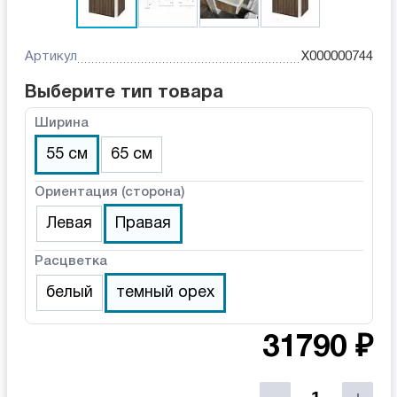
Артикул
X000000744
Выберите тип товара
Ширина
55 см
65 см
Ориентация (сторона)
Левая
Правая
Расцветка
белый
темный орех
31790 ₽