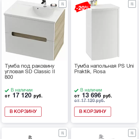
-20%
Тумба под раковину
Тумба напольная PS Uni
угловая SD Classic II
Praktik, Rosa
800
В наличии
В наличии
17 120
13 696
от
руб.
от
руб.
от 17 120 руб.
В КОРЗИНУ
В КОРЗИНУ