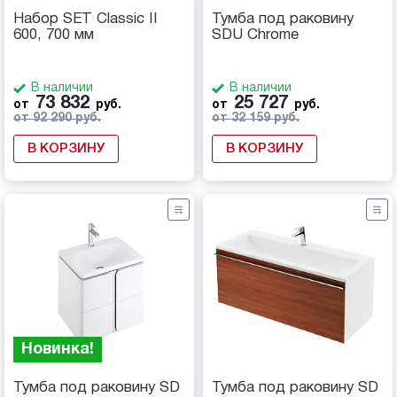
Набор SET Classic II
Тумба под раковину
600, 700 мм
SDU Chrome
В наличии
В наличии
73 832
25 727
от
руб.
от
руб.
от 92 290 руб.
от 32 159 руб.
В КОРЗИНУ
В КОРЗИНУ
Новинка!
Тумба под раковину SD
Тумба под раковину SD