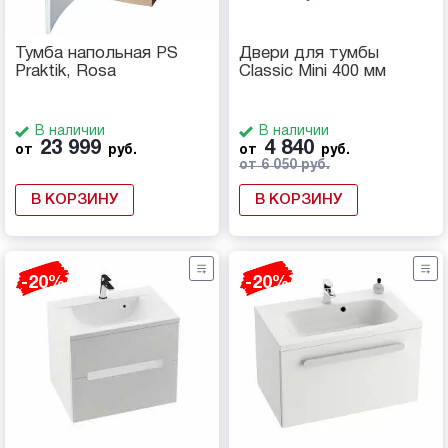
Тумба напольная PS
Двери для тумбы
Praktik, Rosa
Classic Mini 400 мм
В наличии
В наличии
23 999
4 840
от
руб.
от
руб.
от 6 050 руб.
В КОРЗИНУ
В КОРЗИНУ
-20%
-20%