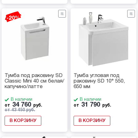
-20%
Тумба под раковину SD
Тумба угловая под
Classic Mini 40 см белая/
раковину SD 10° 550,
капучино/латте
650 мм
В наличии
В наличии
34 760
31 790
от
руб.
от
руб.
от 43 450 руб.
В КОРЗИНУ
В КОРЗИНУ