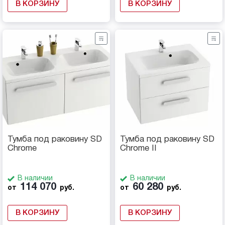
В КОРЗИНУ
В КОРЗИНУ
Тумба под раковину SD
Тумба под раковину SD
Chrome
Chrome II
В наличии
В наличии
114 070
60 280
от
руб.
от
руб.
В КОРЗИНУ
В КОРЗИНУ