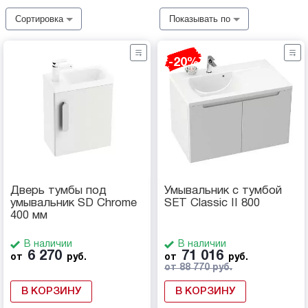
Сортировка
Показывать по
-20%
Дверь тумбы под
Умывальник с тумбой
умывальник SD Chrome
SET Classic II 800
400 мм
В наличии
В наличии
6 270
71 016
от
руб.
от
руб.
от 88 770 руб.
В КОРЗИНУ
В КОРЗИНУ