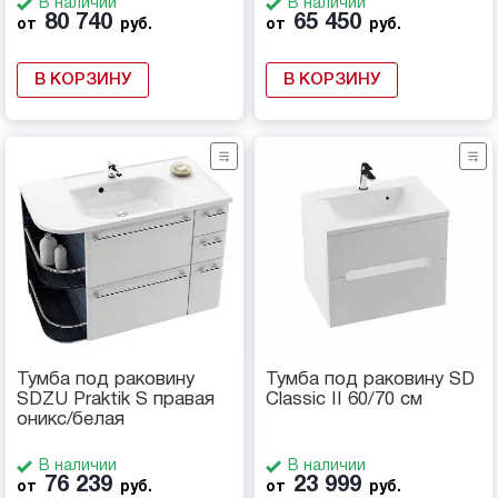
В наличии
В наличии
80 740
65 450
от
руб.
от
руб.
В КОРЗИНУ
В КОРЗИНУ
Тумба под раковину
Тумба под раковину SD
SDZU Praktik S правая
Classic II 60/70 см
оникс/белая
В наличии
В наличии
76 239
23 999
от
руб.
от
руб.