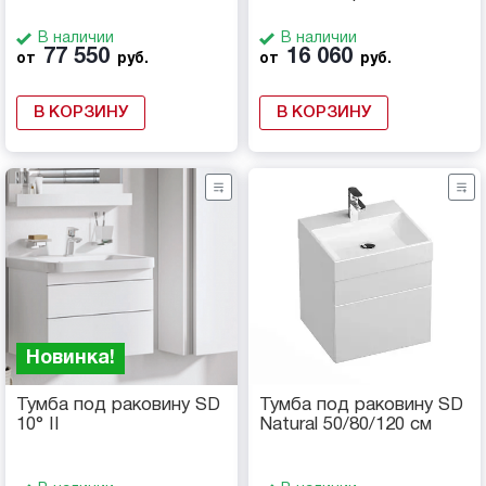
В наличии
В наличии
77 550
16 060
от
руб.
от
руб.
В КОРЗИНУ
В КОРЗИНУ
Новинка!
Тумба под раковину SD
Тумба под раковину SD
10° II
Natural 50/80/120 см