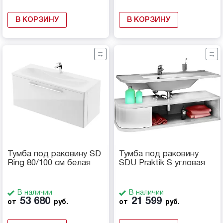
В КОРЗИНУ
В КОРЗИНУ
Тумба под раковину SD
Тумба под раковину
Ring 80/100 см белая
SDU Praktik S угловая
В наличии
В наличии
53 680
21 599
от
руб.
от
руб.