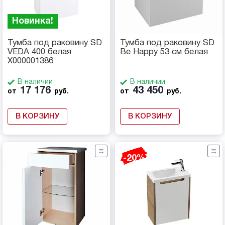
Новинка!
Тумба под раковину SD
Тумба под раковину SD
VEDA 400 белая
Be Happy 53 см белая
X000001386
В наличии
В наличии
17 176
43 450
от
руб.
от
руб.
В КОРЗИНУ
В КОРЗИНУ
-20%