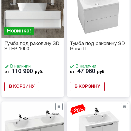
Новинка!
Тумба под раковину SD
Тумба под раковину SD
STEP 1000
Rosa II
В наличии
В наличии
110 990
47 960
от
руб.
от
руб.
В КОРЗИНУ
В КОРЗИНУ
-20%