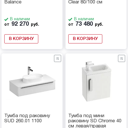
Balance
Clear 80/100 см
В наличии
В наличии
92 270
73 480
от
руб.
от
руб.
В КОРЗИНУ
В КОРЗИНУ
Тумба под раковину
Тумба под мини
SUD 260.01 1100
раковину SD Chrome 40
см левая/правая