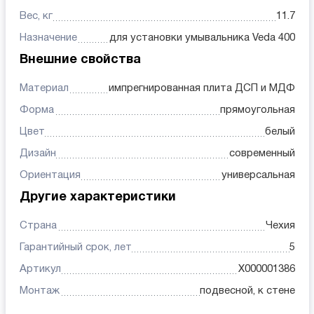
Вес, кг
11.7
Назначение
для установки умывальника Veda 400
Внешние свойства
Материал
импрегнированная плита ДСП и МДФ
Форма
прямоугольная
Цвет
белый
Дизайн
современный
Ориентация
универсальная
Другие характеристики
Страна
Чехия
Гарантийный срок, лет
5
Артикул
X000001386
Монтаж
подвесной, к стене