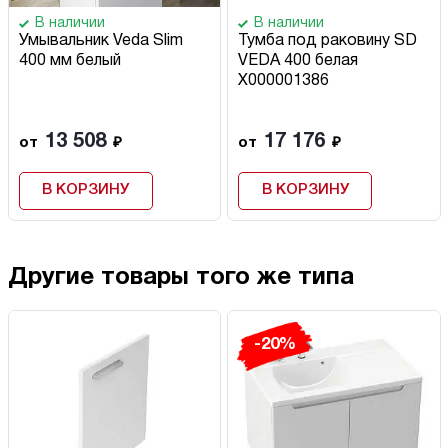
В наличии
В наличии
Умывальник Veda Slim
Тумба под раковину SD
400 мм белый
VEDA 400 белая
X000001386
13 508
17 176
от
₽
от
₽
В КОРЗИНУ
В КОРЗИНУ
Другие товары того же типа
-20%