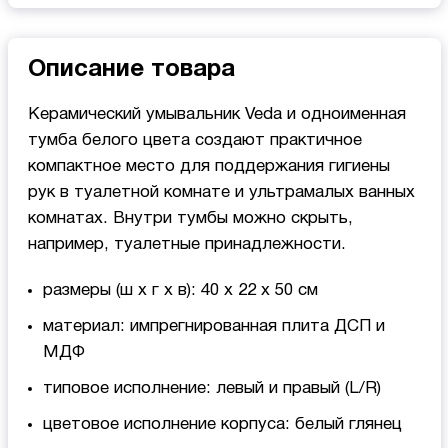
Описание товара
Керамический умывальник Veda и одноименная
тумба белого цвета создают практичное
компактное место для поддержания гигиены
рук в туалетной комнате и ультрамалых ванных
комнатах. Внутри тумбы можно скрыть,
например, туалетные принадлежности.
размеры (ш x г x в): 40 x 22 x 50 см
материал: импрегнированная плита ДСП и
МДФ
типовое исполнение: левый и правый (L/R)
цветовое исполнение корпуса: белый глянец