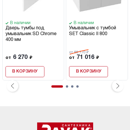
В наличии
В наличии
Дверь тумбы под
Умывальник с тумбой
умывальник SD Chrome
SET Classic II 800
400 мм
от 88 770 ₽
6 270
71 016
от
₽
от
₽
В КОРЗИНУ
В КОРЗИНУ