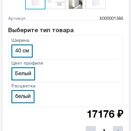
Артикул
X000001386
Выберите тип товара
Ширина
40 см
Цвет профиля
Белый
Расцветка
белый
17176 ₽