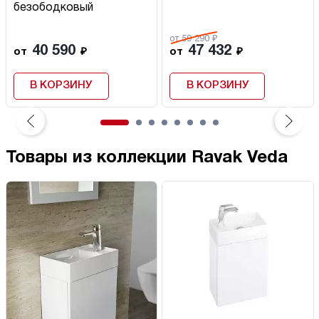
безободковый
от 59 290 ₽
40 590
47 432
от
₽
от
₽
В КОРЗИНУ
В КОРЗИНУ
Товары из коллекции Ravak Veda