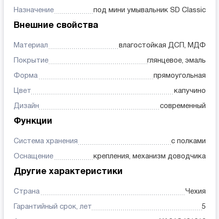
Назначение
под мини умывальник SD Classic
Внешние свойства
Материал
влагостойкая ДСП, МДФ
Покрытие
глянцевое, эмаль
Форма
прямоугольная
Цвет
капучино
Дизайн
современный
Функции
Система хранения
с полками
Оснащение
крепления, механизм доводчика
Другие характеристики
Страна
Чехия
Гарантийный срок, лет
5