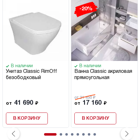
-20%
В наличии
В наличии
Унитаз Classic RimOff
Ванна Classic акриловая
безободковый
прямоугольная
от 21 450 ₽
41 690
17 160
от
₽
от
₽
В КОРЗИНУ
В КОРЗИНУ