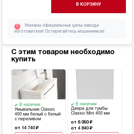
В КОРЗИНУ
!
Указаны официальные цены завода
изготовителя! Остерегайтесь мошенников!
С этим товаром необходимо
купить
В наличии
В наличии
Двери для тумбы
Умывальник Classic
Classic Mini 400 мм
400 мм белый с белый
с переливом
от 6 050 ₽
от
14 740
₽
от
4 840
₽