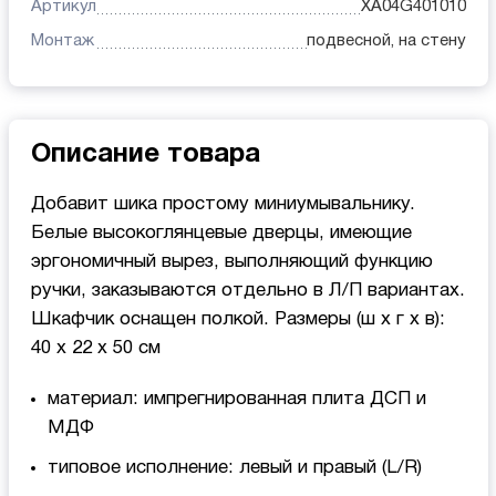
Артикул
XA04G401010
Монтаж
подвесной, на стену
Описание товара
Добавит шика простому миниумывальнику.
Белые высокоглянцевые дверцы, имеющие
эргономичный вырез, выполняющий функцию
ручки, заказываются отдельно в Л/П вариантах.
Шкафчик оснащен полкой. Размеры (ш x г x в):
40 x 22 x 50 см
материал: импрегнированная плита ДСП и
МДФ
типовое исполнение: левый и правый (L/R)