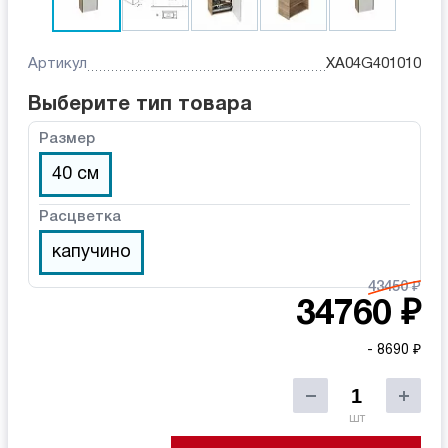
Артикул
XA04G401010
Выберите тип товара
Размер
40 см
Расцветка
капучино
43450 ₽
34760 ₽
- 8690 ₽
шт