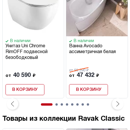
В наличии
В наличии
Унитаз Uni Chrome
Ванна Avocado
RimOFF подвесной
ассиметричная белая
безободковый
от 59 290 ₽
40 590
47 432
от
₽
от
₽
В КОРЗИНУ
В КОРЗИНУ
Товары из коллекции Ravak Classic