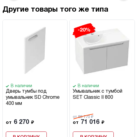
Другие товары того же типа
-20%
В наличии
В наличии
Дверь тумбы под
Умывальник с тумбой
умывальник SD Chrome
SET Classic II 800
400 мм
от 88 770 ₽
6 270
71 016
от
₽
от
₽