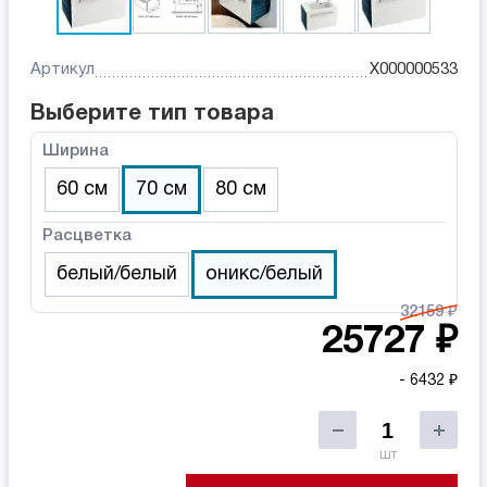
Артикул
X000000533
Выберите тип товара
Ширина
60 см
70 см
80 см
Расцветка
белый/белый
оникс/белый
32159 ₽
25727 ₽
- 6432 ₽
шт