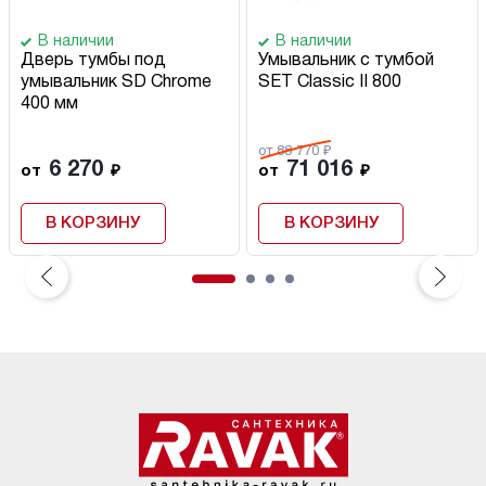
В наличии
В наличии
Дверь тумбы под
Умывальник с тумбой
умывальник SD Chrome
SET Classic II 800
400 мм
от 88 770 ₽
6 270
71 016
от
₽
от
₽
В КОРЗИНУ
В КОРЗИНУ