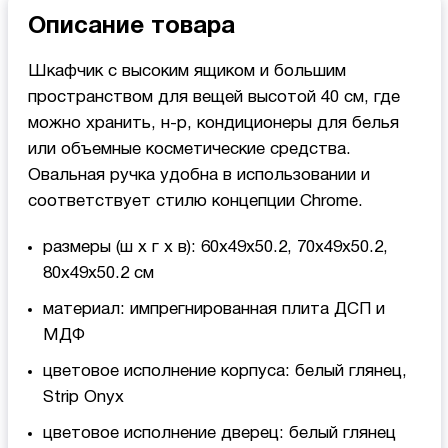
Описание товара
Шкафчик с высоким ящиком и большим
пространством для вещей высотой 40 см, где
можно хранить, н-р, кондиционеры для белья
или объемные косметические средства.
Овальная ручка удобна в использовании и
соответствует стилю концепции Chrome.
размеры (ш x г x в): 60x49x50.2, 70x49x50.2,
80x49x50.2 см
материал: импрегнированная плита ДСП и
МДФ
цветовое исполнение корпуса: белый глянец,
Strip Onyx
цветовое исполнение дверец: белый глянец