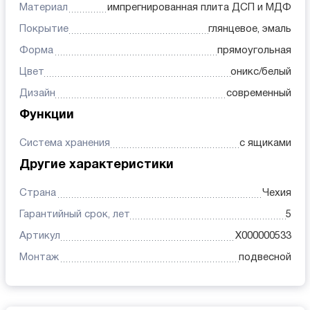
Материал
импрегнированная плита ДСП и МДФ
Покрытие
глянцевое, эмаль
Форма
прямоугольная
Цвет
оникс/белый
Дизайн
современный
Функции
Система хранения
с ящиками
Другие характеристики
Страна
Чехия
Гарантийный срок, лет
5
Артикул
X000000533
Монтаж
подвесной