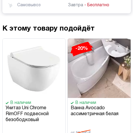
Самовывоз
Завтра
- Бесплатно
К этому товару подойдёт
-20%
В наличии
В наличии
Унитаз Uni Chrome
Ванна Avocado
RimOFF подвесной
ассиметричная белая
безободковый