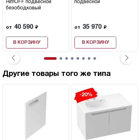
RimOFF подвесной
подвесной
безободковый
40 590
35 970
от
₽
от
₽
В КОРЗИНУ
В КОРЗИНУ
Другие товары того же типа
-20%