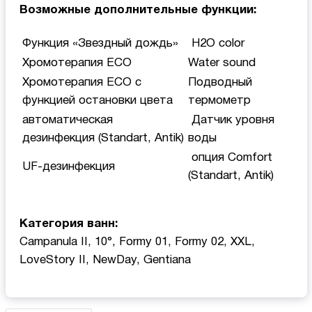
Возможные дополнительные функции:
Функция «Звездный дождь»
H2O color
Хромотерапия ECO
Water sound
Хромотерапия ECO с
Подводный
функцией остановки цвета
термометр
автоматическая
Датчик уровня
дезинфекция (Standart, Antik)
воды
опция Comfort
UF-дезинфекция
(Standart, Antik)
Категория ванн:
Campanula II, 10°, Formy 01, Formy 02, XXL,
LoveStory II, NewDay, Gentiana