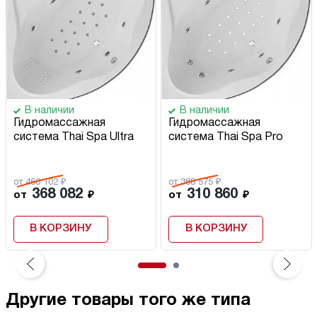
В наличии
В наличии
Гидромассажная
Гидромассажная
система Thai Spa Ultra
система Thai Spa Pro
от 460 102 ₽
от 388 575 ₽
368 082
310 860
от
₽
от
₽
В КОРЗИНУ
В КОРЗИНУ
Другие товары того же типа