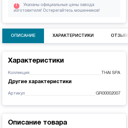
!
Указаны официальные цены завода
изготовителя! Остерегайтесь мошенников!
ОПИСАНИЕ
ХАРАКТЕРИСТИКИ
ОТЗЫВ
Характеристики
Коллекция
THAI SPA
Другие характеристики
Артикул
GR00002007
Описание товара