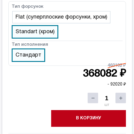
Тип форсунок
Flat (суперплоские форсунки, хром)
Standart (хром)
Тип исполнения
Стандарт
460102 ₽
368082 ₽
- 92020 ₽
шт
В КОРЗИНУ