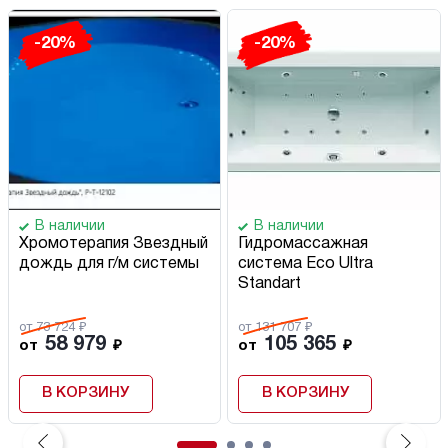
-20%
-20%
В наличии
В наличии
Хромотерапия Звездный
Гидромассажная
дождь для г/м системы
система Eco Ultra
Standart
от 73 724 ₽
от 131 707 ₽
58 979
105 365
от
₽
от
₽
В КОРЗИНУ
В КОРЗИНУ