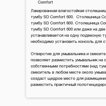
Comfort
Лакированная влагостойкая столешниц
тумбу SD Comfort 600. Столешница Co
тумбу SD Comfort 800. Столешница Co
тумбу SD Comfort 600 или даже на две
устанавливается на одну подвесную т
необходимо установить консоль для с
Отверстие для умывальника и смесите
позволяет разместить умывальник на 
собственными потребностями (над тумб
смеситель в любом месте около умыва
создаст щедрое место для размещени
разместить практичный полотенцедерж