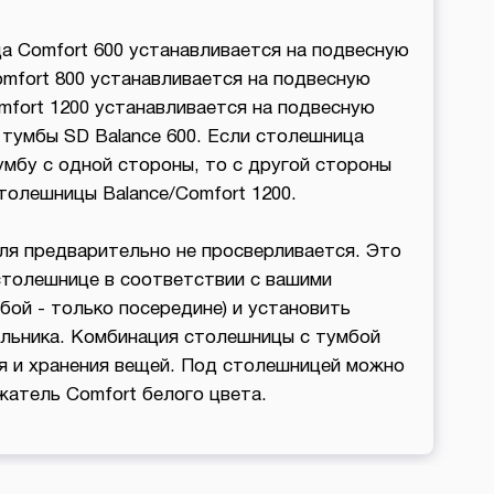
а Comfort 600 устанавливается на подвесную
mfort 800 устанавливается на подвесную
mfort 1200 устанавливается на подвесную
 тумбы SD Balance 600. Если столешница
умбу с одной стороны, то с другой стороны
толешницы Balance/Comfort 1200.
ля предварительно не просверливается. Это
столешнице в соответствии с вашими
ой - только посередине) и установить
льника. Комбинация столешницы с тумбой
я и хранения вещей. Под столешницей можно
атель Comfort белого цвета.