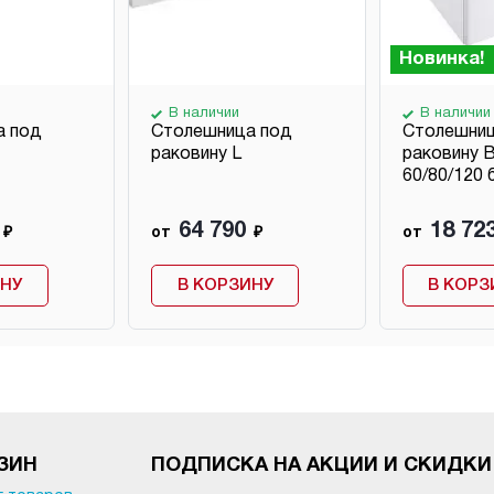
Новинка!
В наличии
В наличии
а под
Столешница под
Столешниц
раковину L
раковину B
60/80/120 
64 790
18 72
₽
от
₽
от
ИНУ
В КОРЗИНУ
В КОРЗ
ЗИН
ПОДПИСКА НА АКЦИИ И СКИДКИ