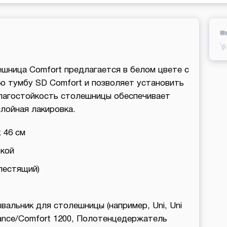
ешница Comfort предлагается в белом цвете с
ю тумбу SD Comfort и позволяет установить
лагостойкость столешницы обеспечивает
лойная лакировка.
x 46 см
ткой
лестящий)
вальник для столешницы (например, Uni, Uni
lance/Comfort 1200, Полотенцедержатель