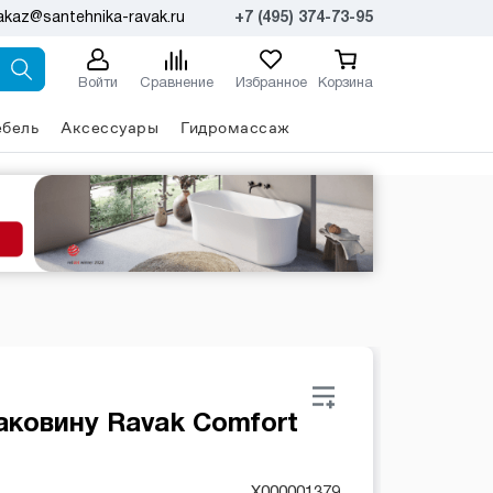
akaz@santehnika-ravak.ru
+7 (495) 374-73-95
Войти
Сравнение
Избранное
Корзина
бель
Аксессуары
Гидромассаж
ковину Ravak Comfort
X000001379