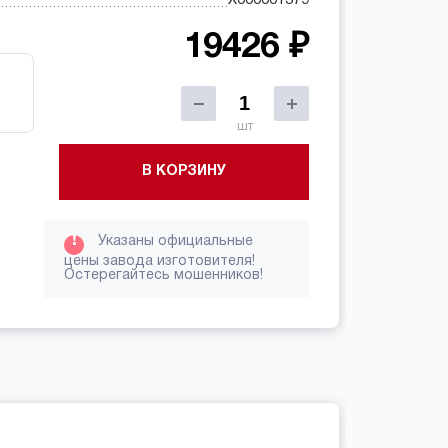
19426 ₽
шт
В КОРЗИНУ
!
Указаны официальные
цены завода изготовителя!
Остерегайтесь мошенников!