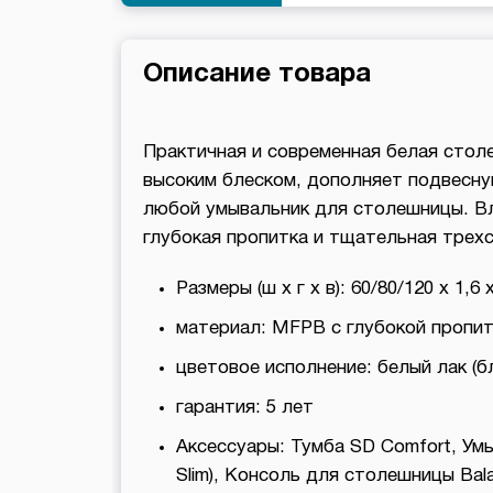
Описание товара
Практичная и современная белая стол
высоким блеском, дополняет подвесну
любой умывальник для столешницы. В
глубокая пропитка и тщательная трехс
Размеры (ш х г х в): 60/80/120 x 1,6 
материал: MFPB с глубокой пропи
цветовое исполнение: белый лак (б
гарантия: 5 лет
Аксессуары: Тумба SD Comfort, Умы
Slim), Консоль для столешницы Ba