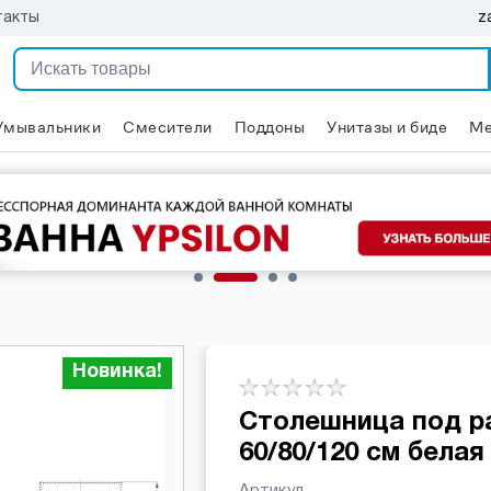
z
такты
Умывальники
Смесители
Поддоны
Унитазы и биде
Ме
Новинка!
Столешница под ра
60/80/120 см белая
Артикул