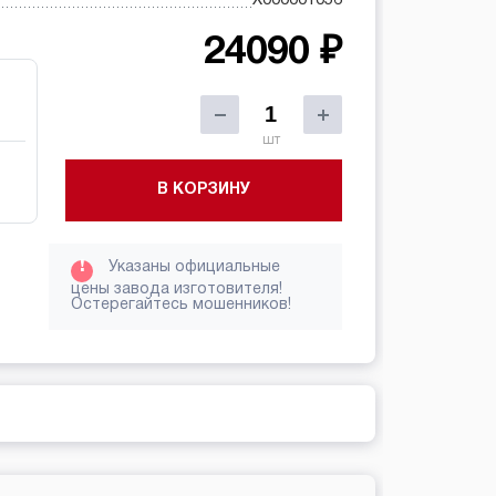
24090 ₽
шт
В КОРЗИНУ
!
Указаны официальные
цены завода изготовителя!
Остерегайтесь мошенников!