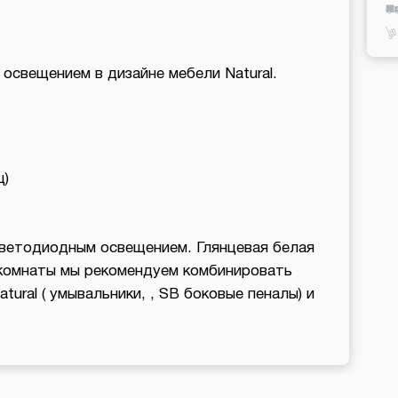
освещением в дизайне мебели Natural.
ц)
светодиодным освещением. Глянцевая белая
 комнаты мы рекомендуем комбинировать
tural ( умывальники, , SB боковые пеналы) и