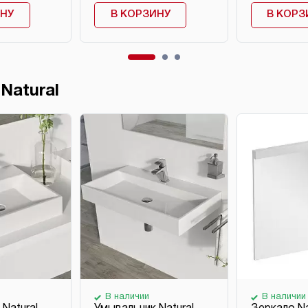
ИНУ
В КОРЗИНУ
В КОРЗ
Natural
В наличии
В наличии