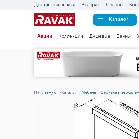
Доставка и оплата
Возврат
Обзоры
Кон
Каталог
Акции
Коллекции
Душевые
Ванны
На главную
Каталог
Мебель
Зеркала и зеркал
/
/
/