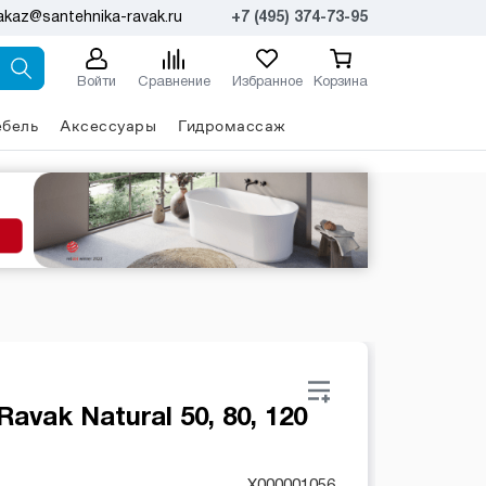
akaz@santehnika-ravak.ru
+7 (495) 374-73-95
Войти
Сравнение
Избранное
Корзина
бель
Аксессуары
Гидромассаж
avak Natural 50, 80, 120
X000001056