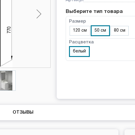
Выберите тип товара
Размер
120 см
50 см
80 см
Расцветка
белый
ОТЗЫВЫ