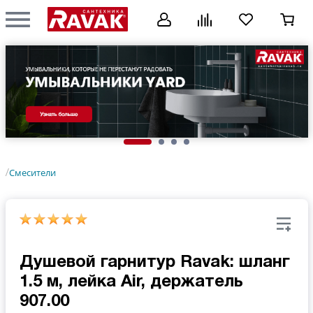
Смесители
/
Душевой гарнитур Ravak: шланг
1.5 м, лейка Air, держатель
907.00