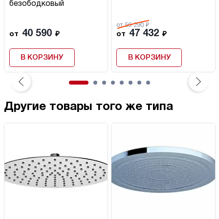
безободковый
от 59 290 ₽
40 590
47 432
от
₽
от
₽
В КОРЗИНУ
В КОРЗИНУ
Другие товары того же типа