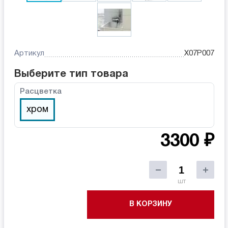
Артикул
X07P007
Выберите тип товара
Расцветка
хром
3300 ₽
шт
В КОРЗИНУ