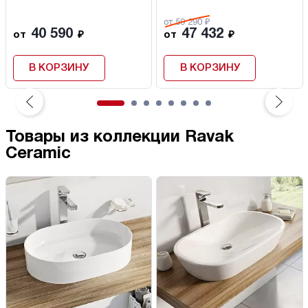
от 59 290 ₽
40 590
47 432
от
₽
от
₽
В КОРЗИНУ
В КОРЗИНУ
Товары из коллекции Ravak
Ceramic