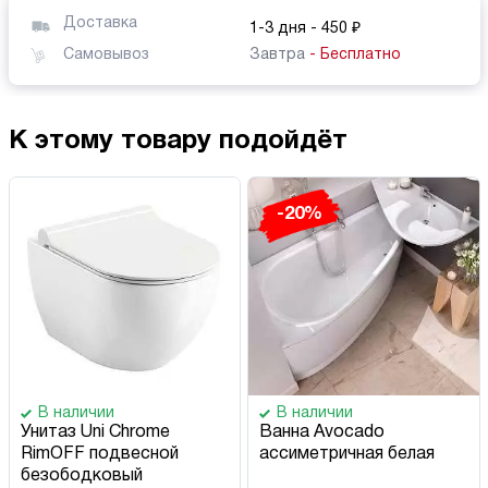
Доставка
1-3 дня
- 450 ₽
Самовывоз
Завтра
- Бесплатно
К этому товару подойдёт
-20%
В наличии
В наличии
Унитаз Uni Chrome
Ванна Avocado
RimOFF подвесной
ассиметричная белая
безободковый