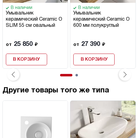
В наличии
В наличии
Умывальник
Умывальник
керамический Ceramic O
керамический Ceramic O
SLIM 55 см овальный
600 мм полукруглый
25 850
27 390
от
₽
от
₽
В КОРЗИНУ
В КОРЗИНУ
Другие товары того же типа