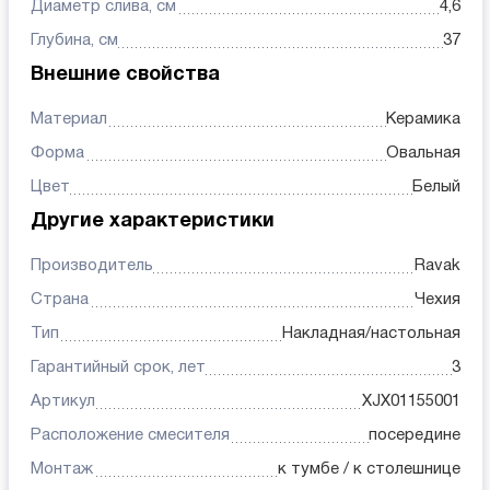
Диаметр слива, см
4,6
Глубина, см
37
Внешние свойства
Материал
Керамика
Форма
Овальная
Цвет
Белый
Другие характеристики
Производитель
Ravak
Страна
Чехия
Тип
Накладная/настольная
Гарантийный срок, лет
3
Артикул
XJX01155001
Расположение смесителя
посередине
Монтаж
к тумбе / к столешнице