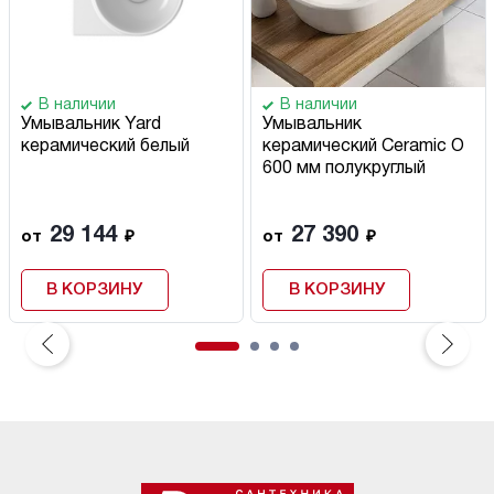
В наличии
В наличии
Умывальник Yard
Умывальник
керамический белый
керамический Ceramic O
600 мм полукруглый
29 144
27 390
от
₽
от
₽
В КОРЗИНУ
В КОРЗИНУ