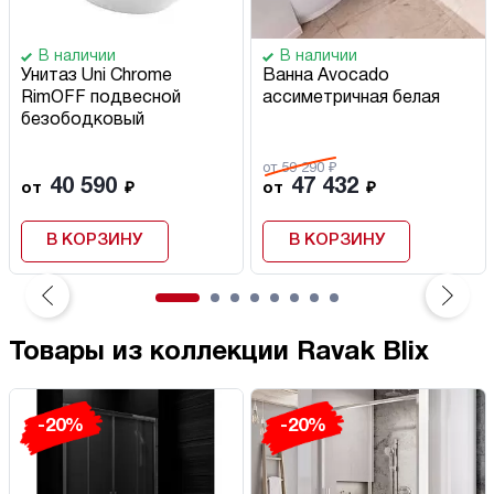
В наличии
В наличии
Унитаз Uni Chrome
Ванна Avocado
RimOFF подвесной
ассиметричная белая
безободковый
от 59 290 ₽
40 590
47 432
от
₽
от
₽
В КОРЗИНУ
В КОРЗИНУ
Товары из коллекции Ravak Blix
-20%
-20%