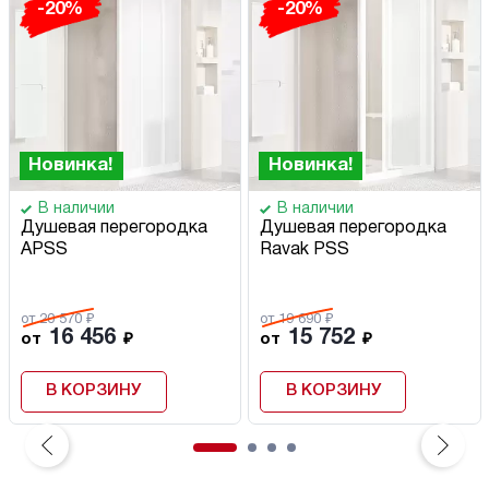
-20%
-20%
Новинка!
Новинка!
В наличии
В наличии
Душевая перегородка
Душевая перегородка
APSS
Ravak PSS
от 20 570 ₽
от 19 690 ₽
16 456
15 752
от
₽
от
₽
В КОРЗИНУ
В КОРЗИНУ