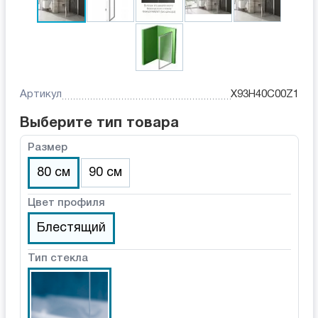
Артикул
X93H40C00Z1
Выберите тип товара
Размер
80 см
90 см
Цвет профиля
Блестящий
Тип стекла