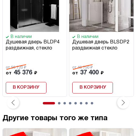
В наличии
В наличии
Душевая дверь BLDP4
Душевая дверь BLSDP2
раздвижная, стекло
раздвижная стекло
от 56 720 ₽
от 46 750 ₽
45 376
37 400
от
₽
от
₽
В КОРЗИНУ
В КОРЗИНУ
Другие товары того же типа