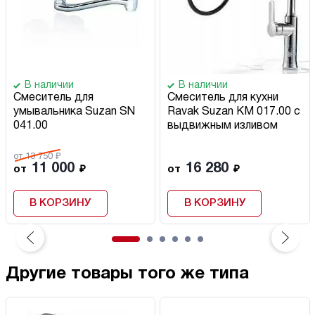
В наличии
В наличии
Смеситель для
Смеситель для кухни
умывальника Suzan SN
Ravak Suzan KM 017.00 с
041.00
выдвижным изливом
от 13 750 ₽
11 000
16 280
от
₽
от
₽
В КОРЗИНУ
В КОРЗИНУ
Другие товары того же типа