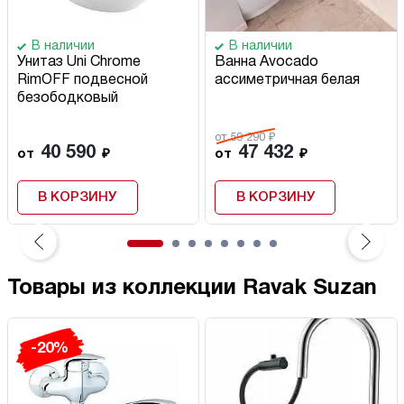
В наличии
В наличии
Унитаз Uni Chrome
Ванна Avocado
RimOFF подвесной
ассиметричная белая
безободковый
от 59 290 ₽
40 590
47 432
от
₽
от
₽
В КОРЗИНУ
В КОРЗИНУ
Товары из коллекции Ravak Suzan
-20%