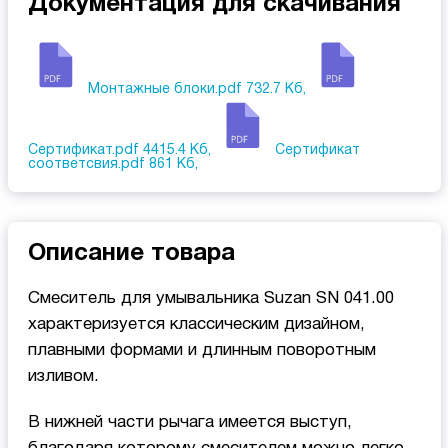
Документация для скачивания
Монтажные блоки.pdf
732.7 Кб,
Сертификат.pdf
4415.4 Кб,
Сертификат
соответсвия.pdf
861 Кб,
Описание товара
Смеситель для умывальника Suzan SN 041.00
характеризуется классическим дизайном,
плавными формами и длинным поворотным
изливом.
В нижней части рычага имеется выступ,