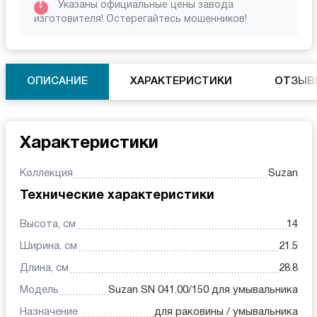
!
Указаны официальные цены завода
изготовителя! Остерегайтесь мошенников!
ОПИСАНИЕ
ХАРАКТЕРИСТИКИ
ОТЗЫВ
Характеристики
Коллекция
Suzan
Технические характеристики
Высота, см
14
Ширина, см
21.5
Длина, см
28.8
Модель
Suzan SN 041.00/150 для умывальника
Назначение
для раковины / умывальника