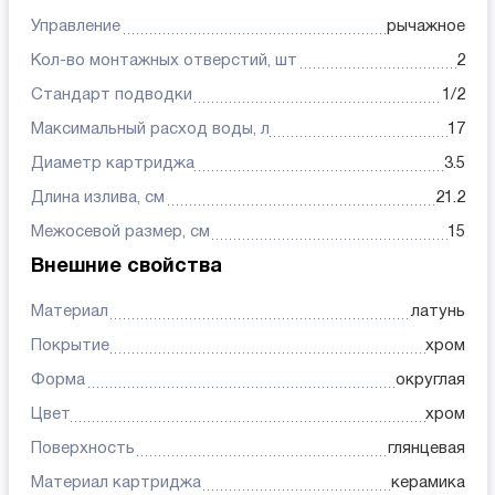
Управление
рычажное
Кол-во монтажных отверстий, шт
2
Стандарт подводки
1/2
Максимальный расход воды, л
17
Диаметр картриджа
3.5
Длина излива, см
21.2
Межосевой размер, см
15
Внешние свойства
Материал
латунь
Покрытие
хром
Форма
округлая
Цвет
хром
Поверхность
глянцевая
Материал картриджа
керамика