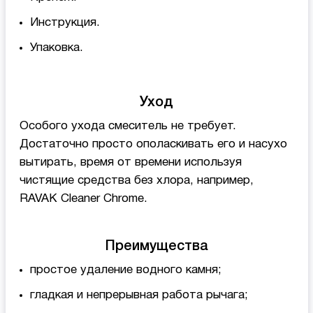
Инструкция.
Упаковка.
Уход
Особого ухода смеситель не требует.
Достаточно просто ополаскивать его и насухо
вытирать, время от времени используя
чистящие средства без хлора, например,
RAVAK Cleaner Chrome.
Преимущества
простое удаление водного камня;
гладкая и непрерывная работа рычага;