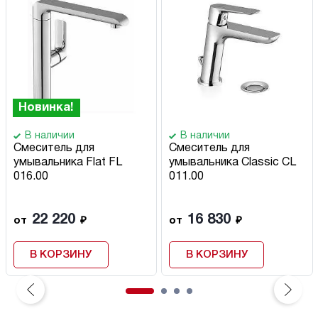
Новинка!
В наличии
В наличии
Смеситель для
Смеситель для
умывальника Flat FL
умывальника Classic CL
016.00
011.00
22 220
16 830
от
₽
от
₽
В КОРЗИНУ
В КОРЗИНУ