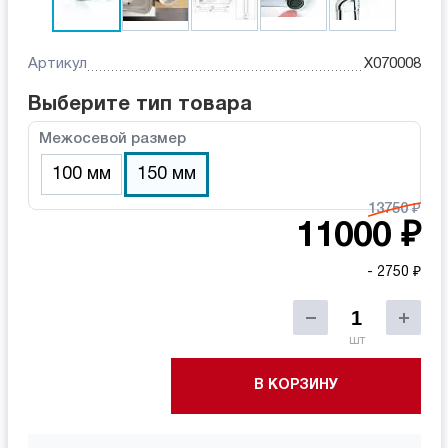
Артикул
X070008
Выберите тип товара
Межосевой размер
100 мм
150 мм
13750 ₽
11000 ₽
- 2750 ₽
шт
В КОРЗИНУ