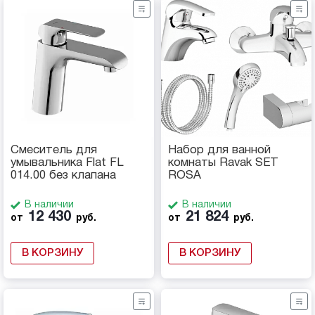
Смеситель для
Набор для ванной
умывальника Flat FL
комнаты Ravak SET
014.00 без клапана
ROSA
В наличии
В наличии
12 430
21 824
от
руб.
от
руб.
В КОРЗИНУ
В КОРЗИНУ