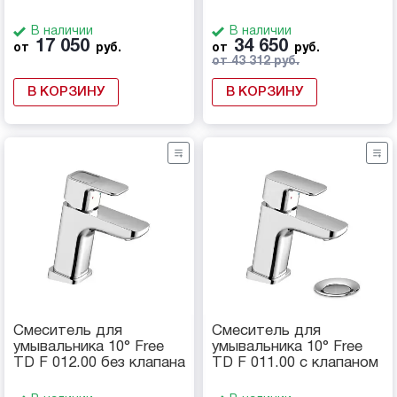
В наличии
В наличии
17 050
34 650
от
руб.
от
руб.
от 43 312 руб.
В КОРЗИНУ
В КОРЗИНУ
Смеситель для
Смеситель для
умывальника 10° Free
умывальника 10° Free
TD F 012.00 без клапана
TD F 011.00 с клапаном