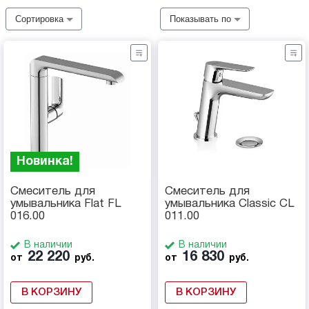
Сортировка
Показывать по
Новинка!
Смеситель для
Смеситель для
умывальника Flat FL
умывальника Classic CL
016.00
011.00
В наличии
В наличии
22 220
16 830
от
руб.
от
руб.
В КОРЗИНУ
В КОРЗИНУ