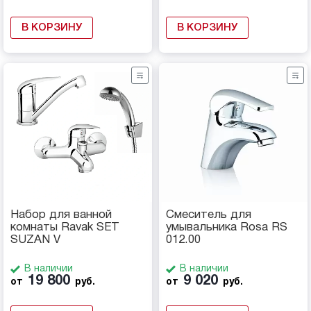
В КОРЗИНУ
В КОРЗИНУ
Набор для ванной
Смеситель для
комнаты Ravak SET
умывальника Rosa RS
SUZAN V
012.00
В наличии
В наличии
19 800
9 020
от
руб.
от
руб.