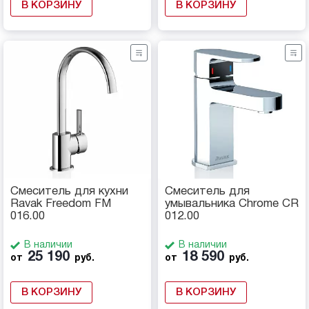
В КОРЗИНУ
В КОРЗИНУ
Смеситель для кухни
Смеситель для
Ravak Freedom FM
умывальника Chrome CR
016.00
012.00
В наличии
В наличии
25 190
18 590
от
руб.
от
руб.
В КОРЗИНУ
В КОРЗИНУ