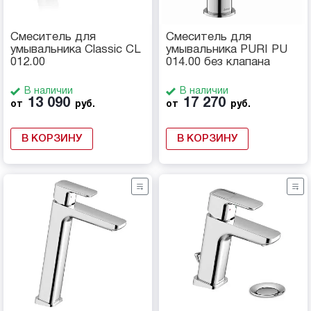
Смеситель для
Смеситель для
умывальника Classic CL
умывальника PURI PU
012.00
014.00 без клапана
В наличии
В наличии
13 090
17 270
от
руб.
от
руб.
В КОРЗИНУ
В КОРЗИНУ