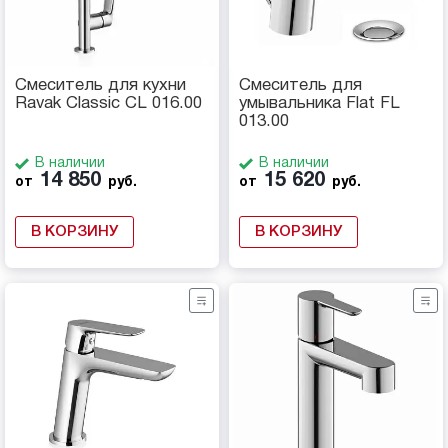
Смеситель для кухни
Смеситель для
Ravak Classic CL 016.00
умывальника Flat FL
013.00
В наличии
В наличии
14 850
15 620
от
руб.
от
руб.
В КОРЗИНУ
В КОРЗИНУ