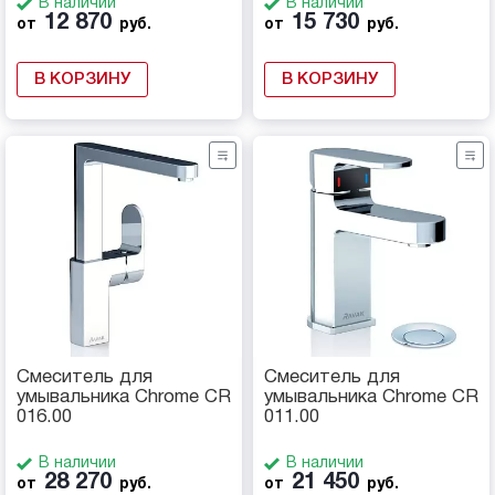
В наличии
В наличии
12 870
15 730
от
руб.
от
руб.
В КОРЗИНУ
В КОРЗИНУ
Смеситель для
Смеситель для
умывальника Chrome CR
умывальника Chrome CR
016.00
011.00
В наличии
В наличии
28 270
21 450
от
руб.
от
руб.