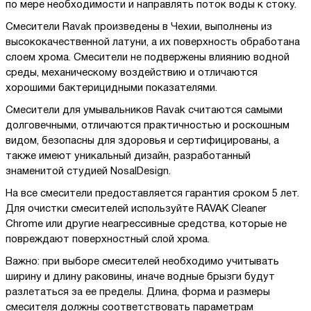
по мере необходимости и направлять поток воды к стоку.
Смесители Ravak произведены в Чехии, выполнены из
высококачественной латуни, а их поверхность обработана
слоем хрома. Смесители не подвержены влиянию водной
среды, механическому воздействию и отличаются
хорошими бактерицидными показателями.
Смесители для умывальников Ravak считаются самыми
долговечными, отличаются практичностью и роскошным
видом, безопасны для здоровья и сертифицированы, а
также имеют уникальный дизайн, разработанный
знаменитой студией NosalDesign.
На все смесители предоставляется гарантия сроком 5 лет.
Для очистки смесителей используйте RAVAK Cleaner
Chrome или другие неагрессивные средства, которые не
повреждают поверхностный слой хрома.
Важно: при выборе смесителей необходимо учитывать
ширину и длину раковины, иначе водные брызги будут
разлетаться за ее пределы. Длина, форма и размеры
смесителя должны соответствовать параметрам