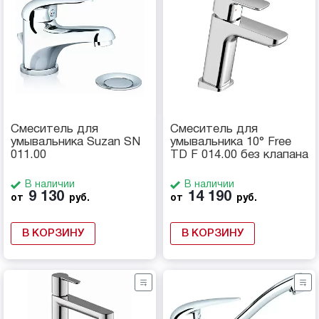
Смеситель для
Смеситель для
умывальника Suzan SN
умывальника 10° Free
011.00
TD F 014.00 без клапана
В наличии
В наличии
9 130
14 190
от
руб.
от
руб.
В КОРЗИНУ
В КОРЗИНУ