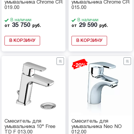
умывальника Chrome CR
умывальника Chrome CR
019.00
015.00
В наличии
В наличии
35 750
29 590
от
руб.
от
руб.
В КОРЗИНУ
В КОРЗИНУ
-20%
Смеситель для
Смеситель для
умывальника 10° Free
умывальника Neo NO
TD F 013.00
012.00