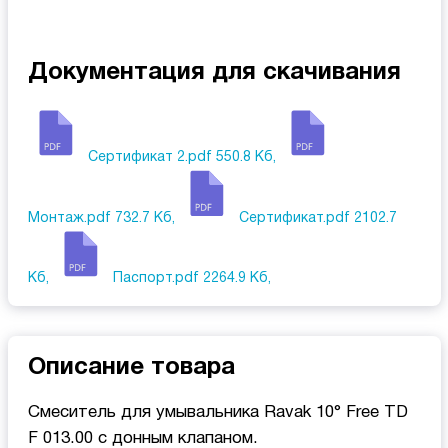
Документация для скачивания
Сертификат 2.pdf
550.8 Кб,
Монтаж.pdf
732.7 Кб,
Сертификат.pdf
2102.7
Кб,
Паспорт.pdf
2264.9 Кб,
Описание товара
Смеситель для умывальника Ravak 10° Free TD
F 013.00 с донным клапаном.