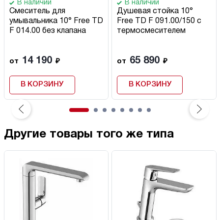
В наличии
В наличии
Смеситель для
Душевая стойка 10°
умывальника 10° Free TD
Free TD F 091.00/150 с
F 014.00 без клапана
термосмесителем
14 190
65 890
от
₽
от
₽
В КОРЗИНУ
В КОРЗИНУ
Другие товары того же типа