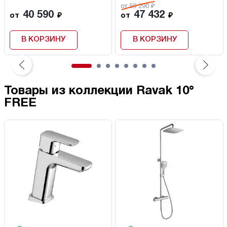
от 59 290 ₽
40 590
47 432
от
₽
от
₽
В КОРЗИНУ
В КОРЗИНУ
Товары из коллекции Ravak 10°
FREE