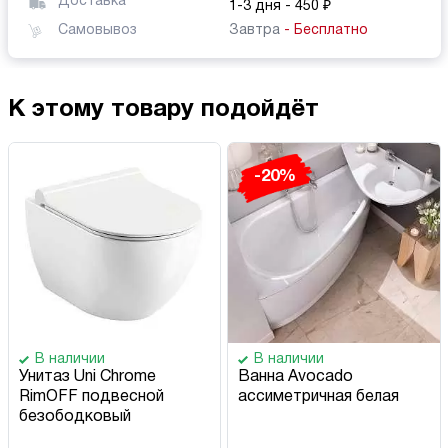
Доставка
1-3 дня
- 450 ₽
Самовывоз
Завтра
- Бесплатно
К этому товару подойдёт
-20%
В наличии
В наличии
Унитаз Uni Chrome
Ванна Avocado
RimOFF подвесной
ассиметричная белая
безободковый