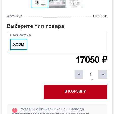
Артикул
X070128
Выберите тип товара
Расцветка
хром
17050 ₽
шт
В КОРЗИНУ
!
Указаны официальные цены завода