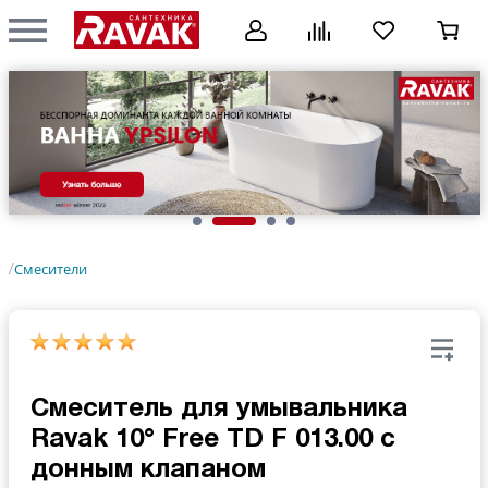
Смесители
/
Смеситель для умывальника
Ravak 10° Free TD F 013.00 с
донным клапаном