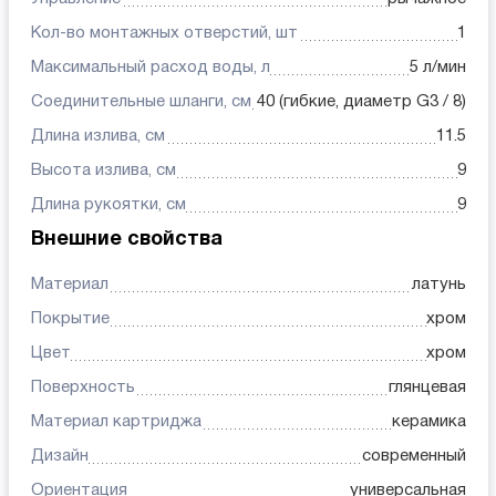
Кол-во монтажных отверстий, шт
1
Максимальный расход воды, л
5 л/мин
Соединительные шланги, см
40 (гибкие, диаметр G3 / 8)
Длина излива, см
11.5
Высота излива, см
9
Длина рукоятки, см
9
Внешние свойства
Материал
латунь
Покрытие
хром
Цвет
хром
Поверхность
глянцевая
Материал картриджа
керамика
Дизайн
современный
Ориентация
универсальная