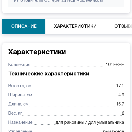
изготовителя! Остерегайтесь мошенников!
ОПИСАНИЕ
ХАРАКТЕРИСТИКИ
ОТЗЫВ
Характеристики
Коллекция
10° FREE
Технические характеристики
Высота, см
17.1
Ширина, см
4.9
Длина, см
15.7
Вес, кг
2
Назначение
для раковины / для умывальника
Управление
рычажное