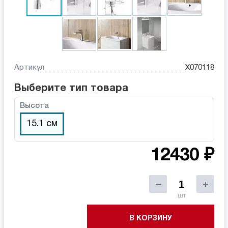
Артикул
X070118
Выберите тип товара
Высота
15.1 см
12430 ₽
шт
В КОРЗИНУ