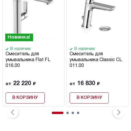
Новинка!
В наличии
В наличии
Смеситель для
Смеситель для
умывальника Flat FL
умывальника Classic CL
016.00
011.00
22 220
16 830
от
₽
от
₽
В КОРЗИНУ
В КОРЗИНУ