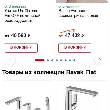
В наличии
В наличии
Унитаз Uni Chrome
Ванна Avocado
RimOFF подвесной
ассиметричная белая
безободковый
от 59 290 ₽
40 590
47 432
от
₽
от
₽
В КОРЗИНУ
В КОРЗИНУ
Товары из коллекции Ravak Flat