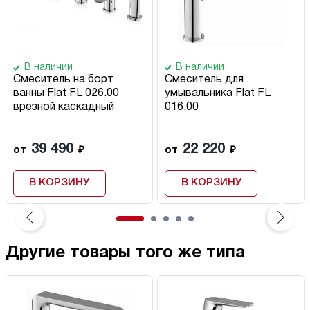
В наличии
В наличии
Смеситель на борт
Смеситель для
ванны Flat FL 026.00
умывальника Flat FL
врезной каскадный
016.00
39 490
22 220
от
₽
от
₽
В КОРЗИНУ
В КОРЗИНУ
Другие товары того же типа