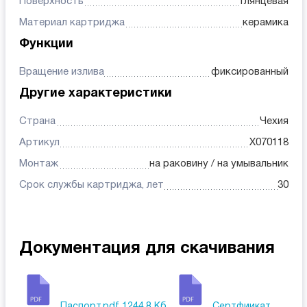
Поверхность
глянцевая
Материал картриджа
керамика
Функции
Вращение излива
фиксированный
Другие характеристики
Страна
Чехия
Артикул
X070118
Монтаж
на раковину / на умывальник
Срок службы картриджа, лет
30
Документация для скачивания
Паспорт.pdf
1244.8 Кб,
Сертфиикат