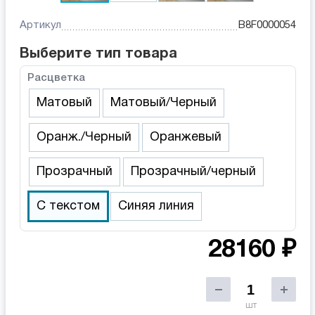
Артикул
B8F0000054
Выберите тип товара
Расцветка
Матовый
Матовый/Черный
Оранж./Черный
Оранжевый
Прозрачный
Прозрачный/черный
С текстом
Синяя линия
28160 ₽
шт