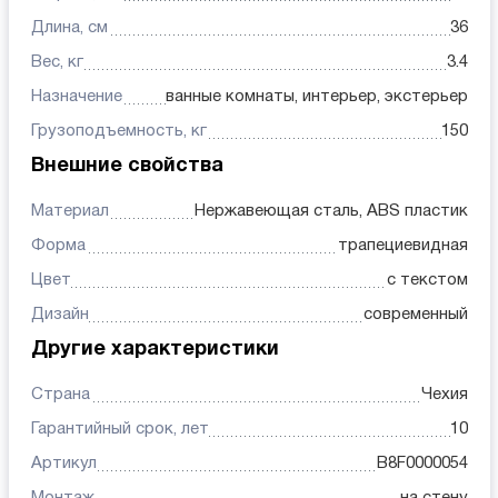
Длина, см
36
Вес, кг
3.4
Назначение
ванные комнаты, интерьер, экстерьер
Грузоподъемность, кг
150
Внешние свойства
Материал
Нержавеющая сталь, ABS пластик
Форма
трапециевидная
Цвет
с текстом
Дизайн
современный
Другие характеристики
Страна
Чехия
Гарантийный срок, лет
10
Артикул
B8F0000054