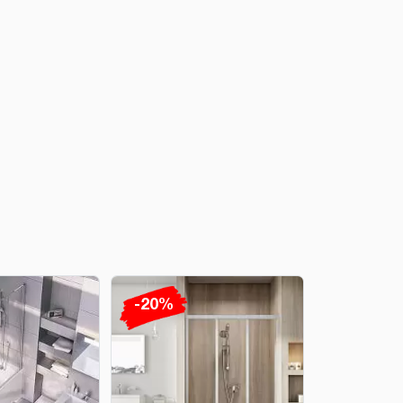
-20%
-20%