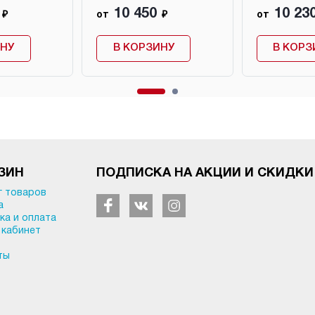
10 450
10 23
₽
от
₽
от
ИНУ
В КОРЗИНУ
В КОРЗ
ЗИН
ПОДПИСКА НА АКЦИИ И СКИДКИ
г товаров
а
ка и оплата
 кабинет
ты