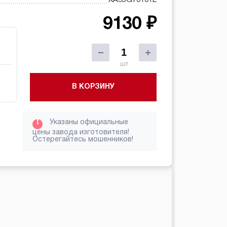
9130 ₽
шт
В КОРЗИНУ
!
Указаны официальные
цены завода изготовителя!
Остерегайтесь мошенников!