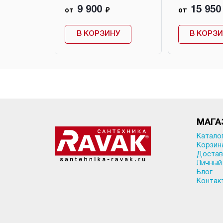
9 900
15 950
₽
от
₽
от
НУ
В КОРЗИНУ
В КОРЗ
МАГА
Катало
Корзин
Достав
Личный
Блог
Контак