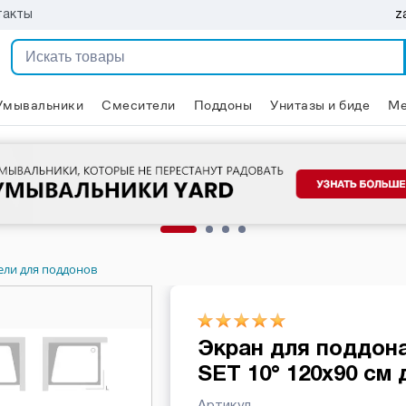
z
такты
Умывальники
Смесители
Поддоны
Унитазы и биде
Ме
ели для поддонов
Экран для поддона
SET 10° 120х90 см
Артикул