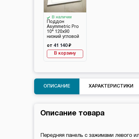
В наличии
Поддон
Asymmetric Pro
10° 120х90
низкий угловой
41 140
от
₽
В корзину
ОПИСАНИЕ
ХАРАКТЕРИСТИКИ
Описание товара
Передняя панель с зажимами левого ил