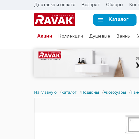
Доставка и оплата
Возврат
Обзоры
Кон
Каталог
Акции
Коллекции
Душевые
Ванны
На главную
Каталог
Поддоны
Аксессуары
Пан
/
/
/
/