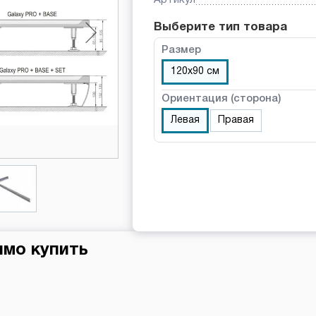
Выберите тип товара
Размер
120х90 см
Ориентация (сторона)
Левая
Правая
имо купить