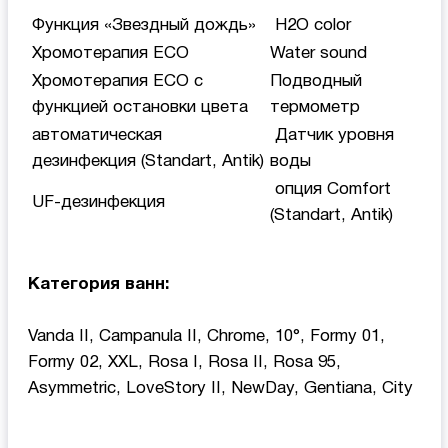
Функция «Звездный дождь»
H2O color
Хромотерапия ECO
Water sound
Хромотерапия ECO с
Подводный
функцией остановки цвета
термометр
автоматическая
Датчик уровня
дезинфекция (Standart, Antik)
воды
опция Comfort
UF-дезинфекция
(Standart, Antik)
Категория ванн:
Vanda II, Campanula II, Chrome, 10°, Formy 01,
Formy 02, XXL, Rosa I, Rosa II, Rosa 95,
Asymmetric, LoveStory II, NewDay, Gentiana, Сity