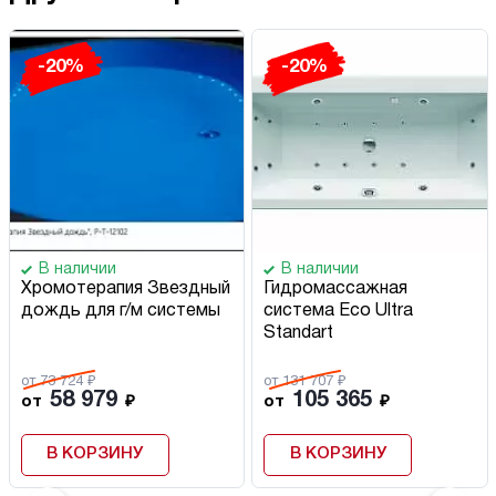
-20%
-20%
В наличии
В наличии
Хромотерапия Звездный
Гидромассажная
дождь для г/м системы
система Eco Ultra
Standart
от 73 724 ₽
от 131 707 ₽
58 979
105 365
от
₽
от
₽
В КОРЗИНУ
В КОРЗИНУ