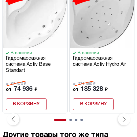
В наличии
В наличии
Гидромассажная
Гидромассажная
система Activ Base
система Activ Hydro Air
Standart
от 93 670 ₽
от 231 660 ₽
74 936
185 328
от
₽
от
₽
В КОРЗИНУ
В КОРЗИНУ
Другие товары того же типа