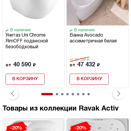
В наличии
В наличии
Унитаз Uni Chrome
Ванна Avocado
RimOFF подвесной
ассиметричная белая
безободковый
от 59 290 ₽
40 590
47 432
от
₽
от
₽
В КОРЗИНУ
В КОРЗИНУ
Товары из коллекции Ravak Activ
-20%
-20%