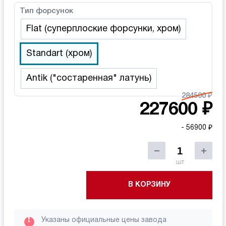
Тип форсунок
Flat (суперплоские форсунки, хром)
Standart (хром)
Аntik ("состаренная" латунь)
284500 ₽
227600 ₽
- 56900 ₽
шт
В КОРЗИНУ
!
Указаны официальные цены завода