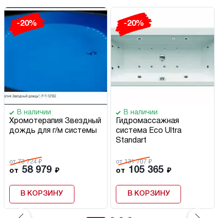
-20%
-20%
В наличии
В наличии
Хромотерапия Звездный
Гидромассажная
дождь для г/м системы
система Eco Ultra
Standart
от 73 724 ₽
от 131 707 ₽
58 979
105 365
от
₽
от
₽
В КОРЗИНУ
В КОРЗИНУ