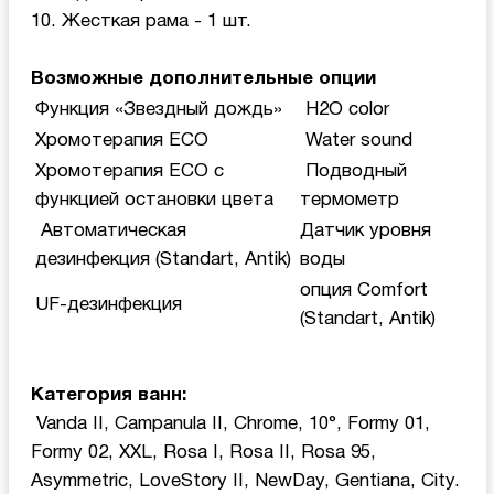
10. Жесткая рама - 1 шт.
Возможные дополнительные опции
Функция «Звездный дождь»
H2O color
Хромотерапия ECO
Water sound
Хромотерапия ECO с
Подводный
функцией остановки цвета
термометр
Автоматическая
Датчик уровня
дезинфекция (Standart, Antik)
воды
опция Comfort
UF-дезинфекция
(Standart, Antik)
Категория ванн:
Vanda II, Campanula II, Chrome, 10°, Formy 01,
Formy 02, XXL, Rosa I, Rosa II, Rosa 95,
Asymmetric, LoveStory II, NewDay, Gentiana, Сity.