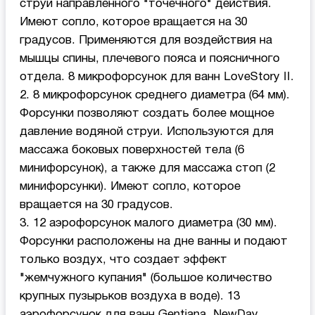
струи направленного "точечного" действия.
Имеют сопло, которое вращается на 30
градусов. Применяются для воздействия на
мышцы спины, плечевого пояса и поясничного
отдела. 8 микрофорсунок для ванн LoveStory II.
2. 8 микрофорсунок среднего диаметра (64 мм).
Форсунки позволяют создать более мощное
давление водяной струи. Используются для
массажа боковых поверхностей тела (6
минифорсунок), а также для массажа стоп (2
минифорсунки). Имеют сопло, которое
вращается на 30 градусов.
3. 12 аэрофорсунок малого диаметра (30 мм).
Форсунки расположены на дне ванны и подают
только воздух, что создает эффект
"жемчужного купания" (большое количество
крупных пузырьков воздуха в воде). 13
аэрофорсунок для ванн Gentiana, NewDay.