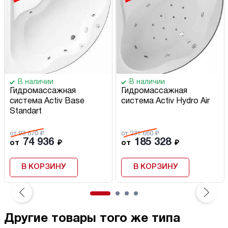
В наличии
В наличии
Гидромассажная
Гидромассажная
система Activ Base
система Activ Hydro Air
Standart
от 93 670 ₽
от 231 660 ₽
74 936
185 328
от
₽
от
₽
В КОРЗИНУ
В КОРЗИНУ
Другие товары того же типа