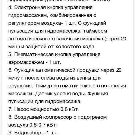
4. Электронная кнопка управления
гидромассажем, комбинированная с
регулятором воздуха- 1 шт. С функцией
пульсации для гидромассажа, таймером
автоматического отключения массажа (через 20
мин.) и защитой от холостого хода.
5. Пневматическая кнопка управления
аэромассажем - 1 шт.
6. Функция автоматической продувки через 20
минут. после слива воды из ванны для
осушения. Таймер автоматического отключения
массажей. Датчик уровня воды. Функция
пульсации для гидромассажа.
7. Насос мощностью 0,8 кВт.
8. Воздушный компрессор с подогревом
воздуха 0.6-0.7 кВт.
9. Водозабор - 1 шт.