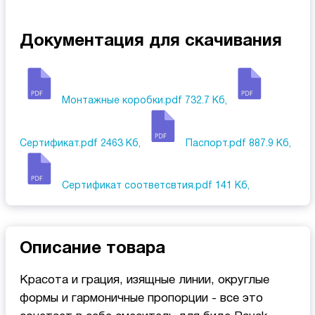
Документация для скачивания
Монтажные коробки.pdf
732.7 Кб,
Сертификат.pdf
2463 Кб,
Паспорт.pdf
887.9 Кб,
Сертификат соответсвтия.pdf
141 Кб,
Описание товара
Красота и грация, изящные линии, округлые
формы и гармоничные пропорции - все это