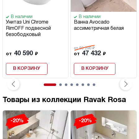
В наличии
В наличии
Унитаз Uni Chrome
Ванна Avocado
RimOFF подвесной
ассиметричная белая
безободковый
от 59 290 ₽
40 590
47 432
от
₽
от
₽
В КОРЗИНУ
В КОРЗИНУ
Товары из коллекции Ravak Rosa
-20%
-20%