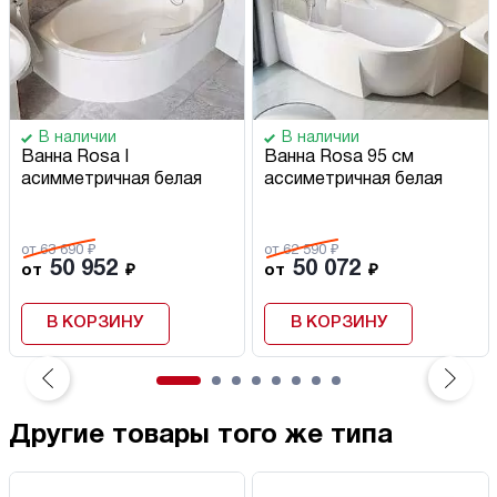
В наличии
В наличии
Ванна Rosa I
Ванна Rosa 95 см
асимметричная белая
ассиметричная белая
от 63 690 ₽
от 62 590 ₽
50 952
50 072
от
₽
от
₽
В КОРЗИНУ
В КОРЗИНУ
Другие товары того же типа