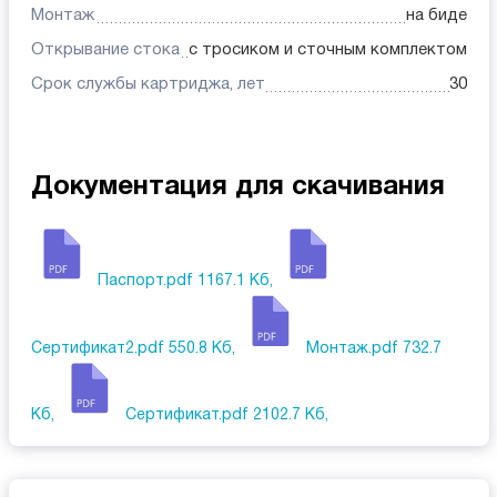
Монтаж
на биде
Открывание стока
с тросиком и сточным комплектом
Срок службы картриджа, лет
30
Документация для скачивания
Паспорт.pdf
1167.1 Кб,
Сертификат2.pdf
550.8 Кб,
Монтаж.pdf
732.7
Кб,
Сертификат.pdf
2102.7 Кб,