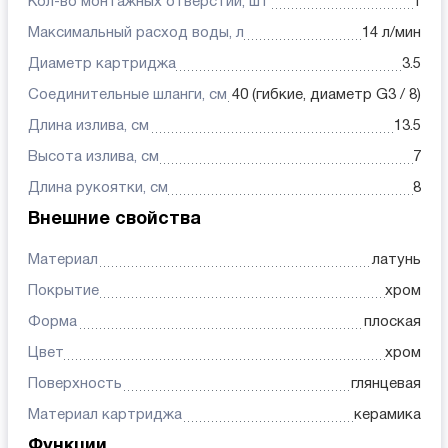
Кол-во монтажных отверстий, шт
1
Максимальный расход воды, л
14 л/мин
Диаметр картриджа
3.5
Соединительные шланги, см
40 (гибкие, диаметр G3 / 8)
Длина излива, см
13.5
Высота излива, см
7
Длина рукоятки, см
8
Внешние свойства
Материал
латунь
Покрытие
хром
Форма
плоская
Цвет
хром
Поверхность
глянцевая
Материал картриджа
керамика
Функции