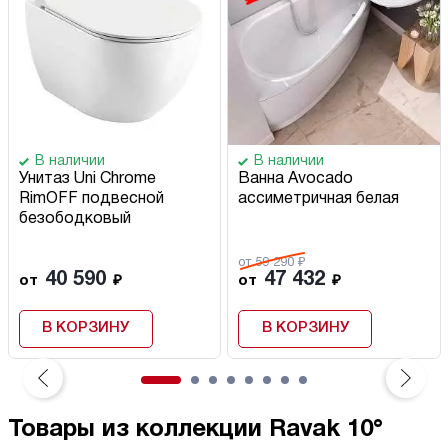
В наличии
В наличии
Унитаз Uni Chrome
Ванна Avocado
RimOFF подвесной
ассиметричная белая
безободковый
от 59 290 ₽
40 590
47 432
от
₽
от
₽
В КОРЗИНУ
В КОРЗИНУ
Товары из коллекции Ravak 10°