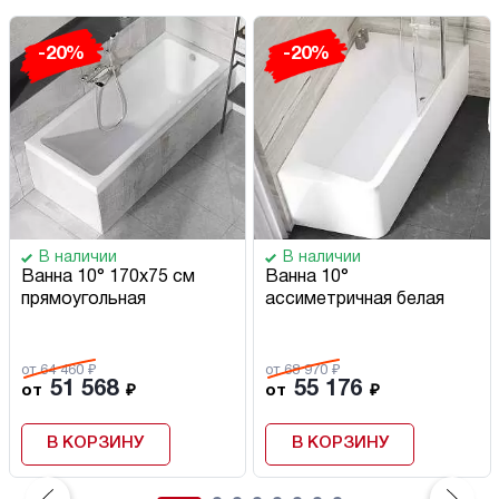
-20%
-20%
В наличии
В наличии
Ванна 10° 170х75 см
Ванна 10°
прямоугольная
ассиметричная белая
от 64 460 ₽
от 68 970 ₽
51 568
55 176
от
₽
от
₽
В КОРЗИНУ
В КОРЗИНУ