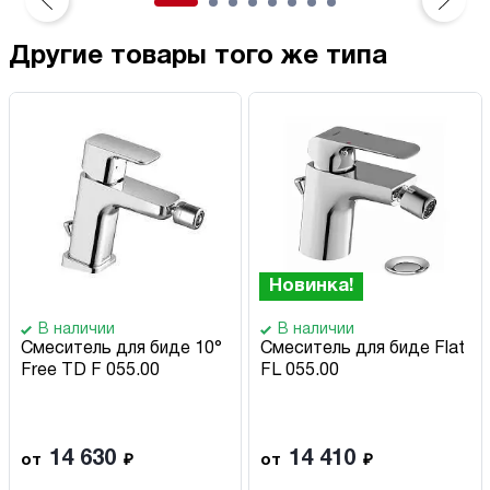
Другие товары того же типа
Новинка!
В наличии
В наличии
Смеситель для биде 10°
Смеситель для биде Flat
Free TD F 055.00
FL 055.00
14 630
14 410
от
₽
от
₽