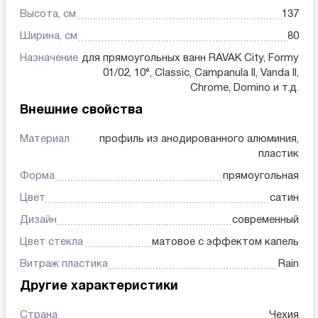
Высота, см
137
Ширина, см
80
Назначение
для прямоугольных ванн RAVAK City, Formy
01/02, 10°, Classic, Campanula II, Vanda II,
Chrome, Domino и т.д.
Внешние свойства
Материал
профиль из анодированного алюминия,
пластик
Форма
прямоугольная
Цвет
сатин
Дизайн
современный
Цвет стекла
матовое с эффектом капель
Витраж пластика
Rain
Другие характеристики
Страна
Чехия