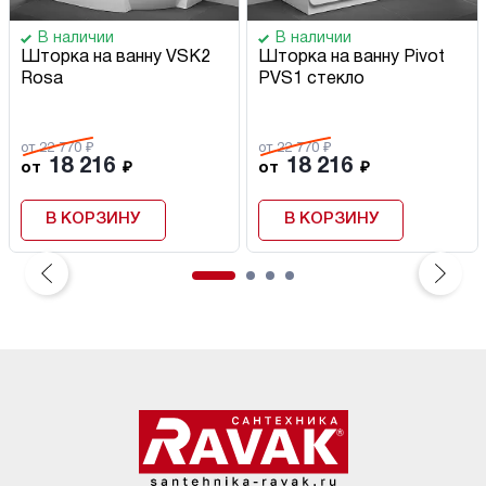
В наличии
В наличии
Шторка на ванну VSK2
Шторка на ванну Pivot
Rosa
PVS1 стекло
от 22 770 ₽
от 22 770 ₽
18 216
18 216
от
₽
от
₽
В КОРЗИНУ
В КОРЗИНУ