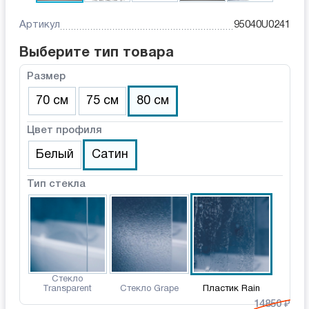
Артикул
95040U0241
Выберите тип товара
Размер
70 см
75 см
80 см
Цвет профиля
Белый
Сатин
Тип стекла
Стекло
Transparent
Стекло Grape
Пластик Rain
14850 ₽