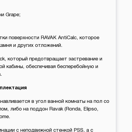
и Grape;
ки поверхности RAVAK AntiCalc, которое
амня и других отложений.
ck, который предотвращает застревание и
ой кабины, обеспечивая бесперебойную и
.
плектация
авливается в угол ванной комнаты на пол со
м, либо на поддон Ravak (Ronda, Elipso,
rome.
нации с неподвижной стенкой PSS, а с