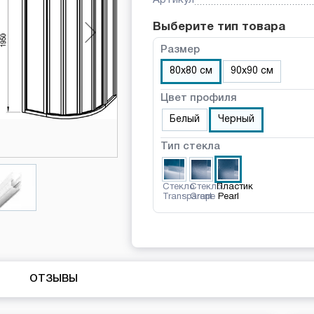
Выберите тип товара
Размер
80х80 см
90х90 см
Цвет профиля
Белый
Черный
Тип стекла
Стекло
Стекло
Пластик
Transparent
Grape
Pearl
ОТЗЫВЫ