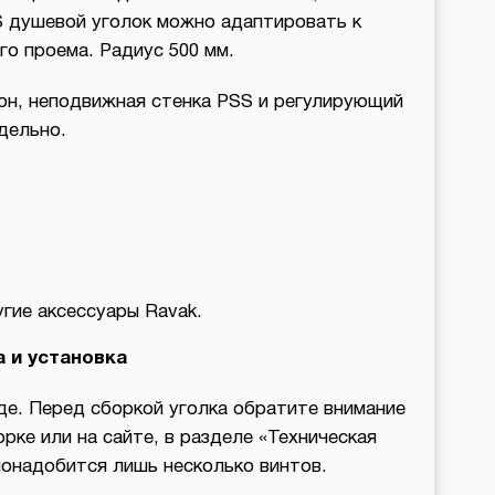
душевой уголок можно адаптировать к
о проема. Радиус 500 мм.
дон, неподвижная стенка PSS и регулирующий
дельно.
гие аксессуары Ravak.
 и установка
де. Перед сборкой уголка обратите внимание
рке или на сайте, в разделе «Техническая
онадобится лишь несколько винтов.