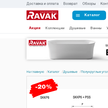
Доставка и оплата
Возврат
Обзоры
Кон
Каталог
Акции
Коллекции
Душевые
Ванны
На главную
Каталог
Душевые
Полукруглые уго
/
/
/
-20%