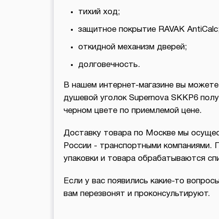
тихий ход;
защитное покрытие RAVAK AntiCalc
откидной механизм дверей;
долговечность.
В нашем интернет-магазине вы может
душевой уголок Supernova SKKP6 полу
черном цвете по приемлемой цене.
Доставку товара по Москве мы осущес
России - транспортными компаниями. 
упаковки и товара обрабатываются с
Если у вас появились какие-то вопросы
вам перезвонят и проконсультируют.