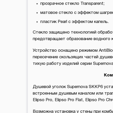
прозрачное стекло Transparent;
матовое стекло с эффектом шагрен
пластик Pearl с эффектом капель.
Стекло защищено технологией обработ
предотвращает образование водного к
Устройство оснащено режимом AntiBlo
пересечение скользящих частей душев
тихую работу изделий серии Supernova
Ком
Душевой уголок Supernova SKKP6 устан
встроенным душевым каналом или трапо
Elipso Pro, Elipso Pro Flat, Elipso Pro Ch
Возможна установка у стены при комби