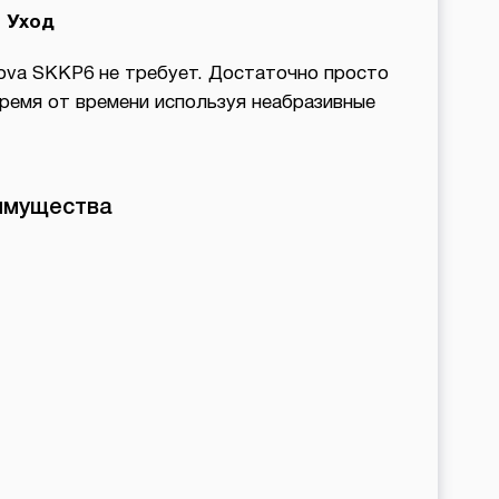
Уход
ova SKKP6 не требует. Достаточно просто
время от времени используя неабразивные
имущества