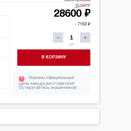
35750 ₽
28600 ₽
- 7150 ₽
шт
В КОРЗИНУ
!
Указаны официальные
цены завода изготовителя!
Остерегайтесь мошенников!