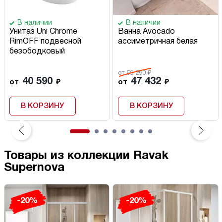
В наличии
В наличии
Унитаз Uni Chrome
Ванна Avocado
RimOFF подвесной
ассиметричная белая
безободковый
от 59 290 ₽
40 590
47 432
от
₽
от
₽
В КОРЗИНУ
В КОРЗИНУ
Товары из коллекции Ravak
Supernova
-20%
-20%