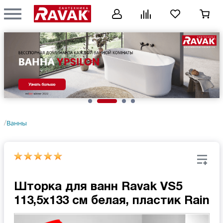
Ванны
/
Шторка для ванн Ravak VS5
113,5x133 см белая, пластик Rain