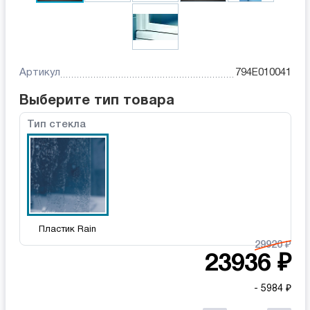
Артикул
794E010041
Выберите тип товара
Тип стекла
Пластик Rain
29920 ₽
23936 ₽
- 5984 ₽