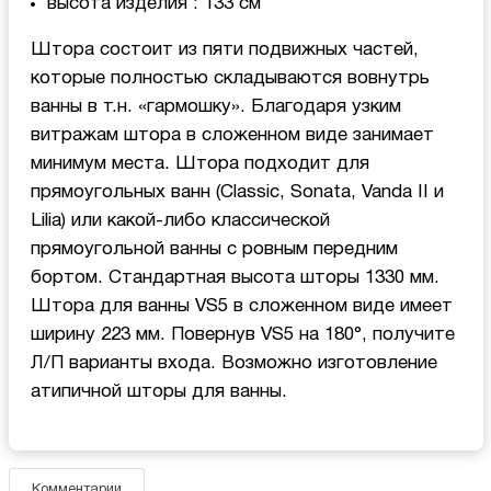
высота изделия : 133 см
Штора состоит из пяти подвижных частей,
которые полностью складываются вовнутрь
ванны в т.н. «гармошку». Благодаря узким
витражам штора в сложенном виде занимает
минимум места. Штора подходит для
прямоугольных ванн (Classic, Sonata, Vanda II и
Lilia) или какой-либо классической
прямоугольной ванны с ровным передним
бортом. Стандартная высота шторы 1330 мм.
Штора для ванны VS5 в сложенном виде имеет
ширину 223 мм. Повернув VS5 на 180°, получите
Л/П варианты входа. Возможно изготовление
атипичной шторы для ванны.
Комментарии