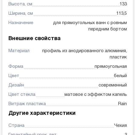
Высота, см
133
Ширина, см
113,5
Назначение
для прямоугольных ванн с ровным
передним бортом
Внешние свойства
Материал
профиль из анодированного алюминия,
пластик
Форма
прямоугольная
Цвет
белый
Дизайн
современный
Цвет стекла
матовое с эффектом капель
Витраж пластика
Rain
Другие характеристики
Страна
Чехия
Гарантийный срок, лет
2