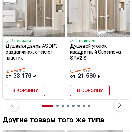
В наличии
В наличии
Душевая дверь ASDP3
Душевой уголок
раздвижная, стекло/
квадратный Supernova
пластик
SRV2 S
от 41 470 ₽
от 26 950 ₽
33 176
21 560
от
₽
от
₽
В КОРЗИНУ
В КОРЗИНУ
Другие товары того же типа