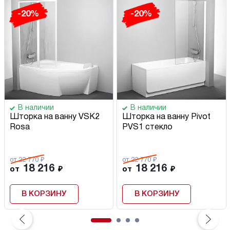
-20%
-20%
В наличии
В наличии
Шторка на ванну VSK2
Шторка на ванну Pivot
Rosa
PVS1 стекло
от 22 770 ₽
от 22 770 ₽
18 216
18 216
от
₽
от
₽
В КОРЗИНУ
В КОРЗИНУ