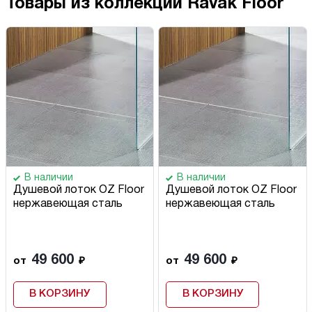
Товары из коллекции Ravak Floor
В наличии
В наличии
Душевой лоток OZ Floor
Душевой лоток OZ Floor
нержавеющая сталь
нержавеющая сталь
49 600
49 600
от
₽
от
₽
В КОРЗИНУ
В КОРЗИНУ