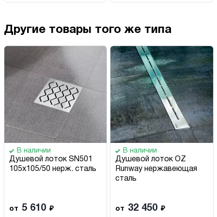
Другие товары того же типа
В наличии
В наличии
Душевой лоток SN501
Душевой лоток OZ
105х105/50 нерж. сталь
Runway нержавеющая
сталь
5 610
32 450
от
₽
от
₽