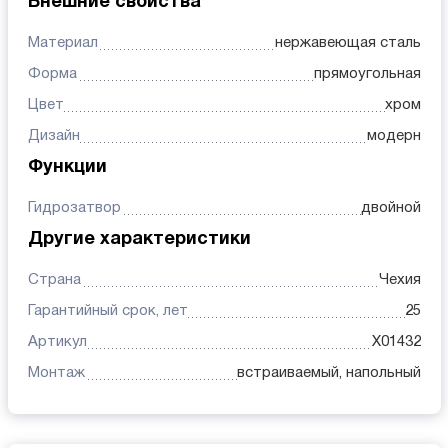
Внешние свойства
Материал
нержавеющая сталь
Форма
прямоугольная
Цвет
хром
Дизайн
модерн
Функции
Гидрозатвор
двойной
Другие характеристики
Страна
Чехия
Гарантийный срок, лет
25
Артикул
X01432
Монтаж
встраиваемый, напольный