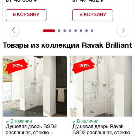
40 590
47 432
от
₽
от
₽
В КОРЗИНУ
В КОРЗИНУ
Товары из коллекции Ravak Brilliant
-20%
-20%
В наличии
В наличии
Душевая дверь BSD2
Душевая дверь Ravak
распашная, стекло +
BSD3 распашная, стекло