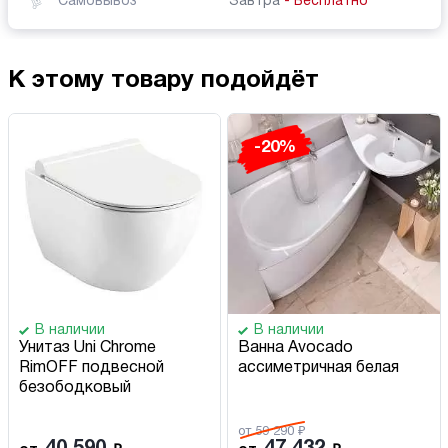
Самовывоз
Завтра
- Бесплатно
К этому товару подойдёт
-20%
В наличии
В наличии
Унитаз Uni Chrome
Ванна Avocado
RimOFF подвесной
ассиметричная белая
безободковый
от 59 290 ₽