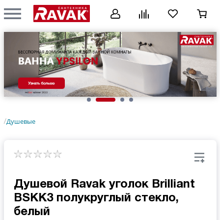
Душевые
/
Душевой Ravak уголок Brilliant
BSKK3 полукруглый стекло,
белый