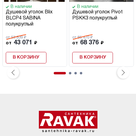
В наличии
В наличии
Душевой уголок Blix
Душевой уголок Pivot
BLCP4 SABINA
PSKK3 полукруглый
полукруглый
от 53 839 ₽
от 85 470 ₽
43 071
68 376
от
₽
от
₽
В КОРЗИНУ
В КОРЗИНУ