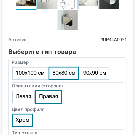
Артикул
3UP44A00Y1
Выберите тип товара
Размер
100х100 см
80х80 см
90х90 см
Ориентация (сторона)
Левая
Правая
Цвет профиля
Хром
Тип стекла