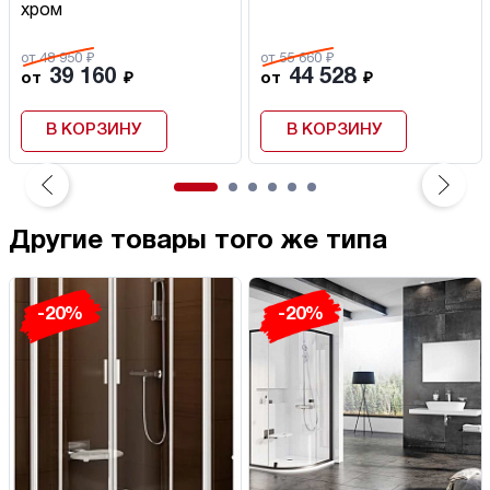
хром
от 48 950 ₽
от 55 660 ₽
39 160
44 528
от
₽
от
₽
В КОРЗИНУ
В КОРЗИНУ
Другие товары того же типа
-20%
-20%