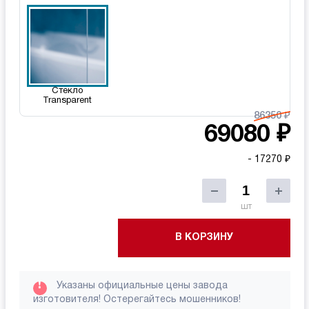
Стекло
Transparent
86350 ₽
69080 ₽
- 17270 ₽
шт
В КОРЗИНУ
!
Указаны официальные цены завода
изготовителя! Остерегайтесь мошенников!