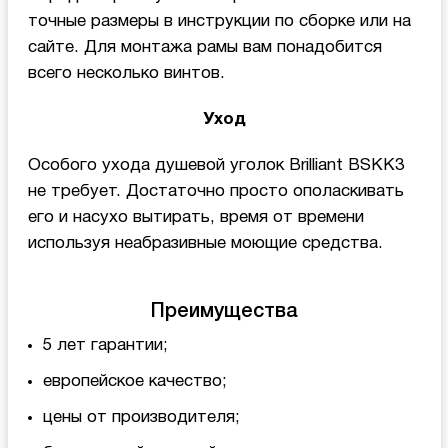
точные размеры в инструкции по сборке или на
сайте. Для монтажа рамы вам понадобится
всего несколько винтов.
Уход
Особого ухода душевой уголок Brilliant BSKK3
не требует. Достаточно просто ополаскивать
его и насухо вытирать, время от времени
используя неабразивные моющие средства.
Преимущества
5 лет гарантии;
европейское качество;
цены от производителя;