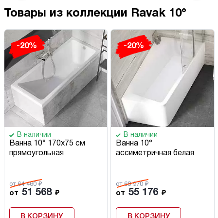
Товары из коллекции Ravak 10°
-20%
-20%
В наличии
В наличии
Ванна 10° 170х75 см
Ванна 10°
прямоугольная
ассиметричная белая
от 64 460 ₽
от 68 970 ₽
51 568
55 176
от
₽
от
₽
В КОРЗИНУ
В КОРЗИНУ