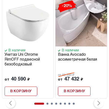
-20%
В наличии
В наличии
Унитаз Uni Chrome
Ванна Avocado
RimOFF подвесной
ассиметричная белая
безободковый
от 59 290 ₽
40 590
47 432
от
₽
от
₽
В КОРЗИНУ
В КОРЗИНУ