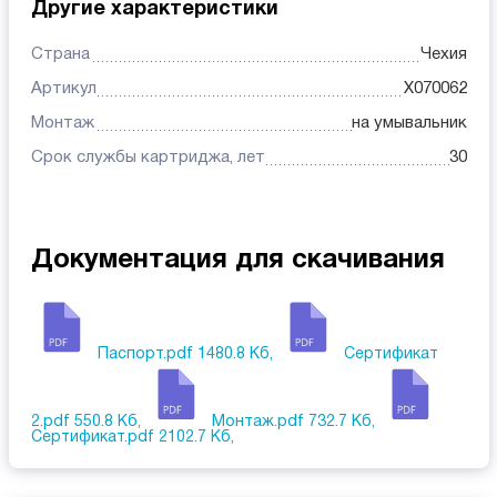
Другие характеристики
Страна
Чехия
Артикул
X070062
Монтаж
на умывальник
Срок службы картриджа, лет
30
Документация для скачивания
Паспорт.pdf
1480.8 Кб,
Сертификат
2.pdf
550.8 Кб,
Монтаж.pdf
732.7 Кб,
Сертификат.pdf
2102.7 Кб,