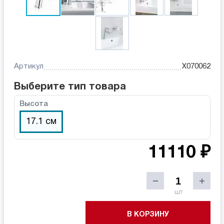
Артикул
X070062
Выберите тип товара
Высота
17.1 см
11110 ₽
шт
В КОРЗИНУ