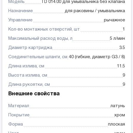
Модель
TD 014.00 для умывальника без клапана
Назначение
для раковины / умывальника
Управление
рычажное
Кол-во монтажных отверстий, шт
1
Максимальный расход воды, л
5 л/мин
Диаметр картриджа
3.5
Соединительные шланги, см
40 (гибкие, диаметр G3 / 8)
Длина излива, см
11.5
Высота излива, см
9
Длина рукоятки, см
9
Внешние свойства
Материал
латунь
Покрытие
хром
Форма
плоская